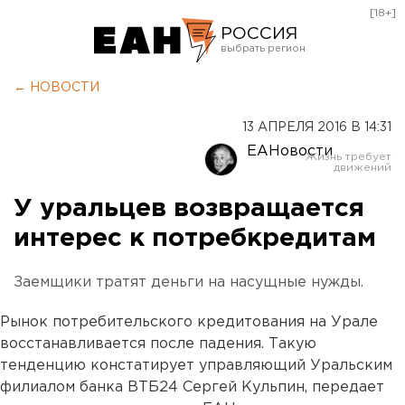
[18+]
РОССИЯ
Екатеринбург
← НОВОСТИ
Челябинск
13 АПРЕЛЯ 2016 В 14:31
Курган
ЕАНовости
Оренбург
У уральцев возвращается
интерес к потребкредитам
Заемщики тратят деньги на насущные нужды.
Рынок потребительского кредитования на Урале
восстанавливается после падения. Такую
тенденцию констатирует управляющий Уральским
филиалом банка ВТБ24 Сергей Кульпин, передает