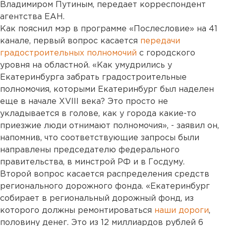
Владимиром Путиным, передает корреспондент
агентства ЕАН.
Как пояснил мэр в программе «Послесловие» на 41
канале, первый вопрос касается
передачи
градостроительных полномочий
с городского
уровня на областной. «Как умудрились у
Екатеринбурга забрать градостроительные
полномочия, которыми Екатеринбург был наделен
еще в начале XVIII века? Это просто не
укладывается в голове, как у города какие-то
приезжие люди отнимают полномочия», - заявил он,
напомнив, что соответствующие запросы были
направлены председателю федерального
правительства, в минстрой РФ и в Госдуму.
Второй вопрос касается распределения средств
регионального дорожного фонда. «Екатеринбург
собирает в региональный дорожный фонд, из
которого должны ремонтироваться
наши дороги
,
половину денег. Это из 12 миллиардов рублей 6