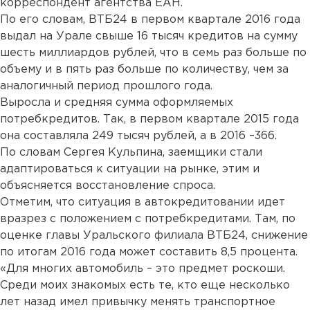
корреспондент агентства ЕАН.
По его словам, ВТБ24 в первом квартале 2016 года
выдал на Урале свыше 16 тысяч кредитов на сумму
шесть миллиардов рублей, что в семь раз больше по
объему и в пять раз больше по количеству, чем за
аналогичный период прошлого года.
Выросла и средняя сумма оформляемых
потребкредитов. Так, в первом квартале 2015 года
она составляла 249 тысяч рублей, а в 2016 –366.
По словам Сергея Кульпина, заемщики стали
адаптироваться к ситуации на рынке, этим и
объясняется восстановление спроса.
Отметим, что ситуация в автокредитовании идет
вразрез с положением с потребкредитами. Там, по
оценке главы Уральского филиала ВТБ24, снижение
по итогам 2016 года может составить 8,5 процента.
«Для многих автомобиль – это предмет роскоши.
Среди моих знакомых есть те, кто еще несколько
лет назад имел привычку менять транспортное