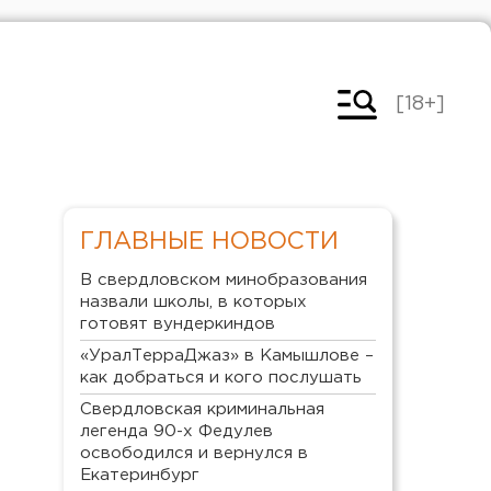
[18+]
ГЛАВНЫЕ НОВОСТИ
В свердловском минобразования
назвали школы, в которых
готовят вундеркиндов
«УралТерраДжаз» в Камышлове –
как добраться и кого послушать
Свердловская криминальная
легенда 90-х Федулев
освободился и вернулся в
Екатеринбург