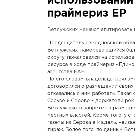
использовании
праймериз ЕР
Ветлужских мешают агитировать 
Председатель свердловской обл
Ветлужских, намеревающийся бал
округу, пожаловался на использо
ресурса в ходе праймериз «Едино
агентства ЕАН.
По его словам, владельцы реклам
договорился о размещении своих 
отказались с ним работать. Такая
Сосьве и Серове – держатели ре
Ветлужских о запрете на размеще
местных властей. Кроме того, у с
газеты из Серова в Ивдель, неизв
тираж. Более того, по данным Ве