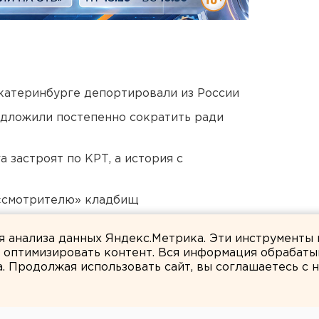
Екатеринбурге депортировали из России
едложили постепенно сократить ради
 застроят по КРТ, а история с
 «смотрителю» кладбищ
 в Пермском крае
ля анализа данных Яндекс.Метрика. Эти инструменты
и оптимизировать контент. Вся информация обрабаты
а. Продолжая использовать сайт, вы соглашаетесь с