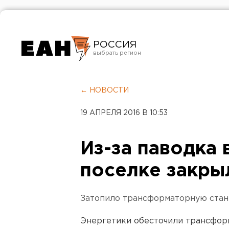
РОССИЯ
Екатеринбург
Челябинск
← НОВОСТИ
Курган
19 АПРЕЛЯ 2016 В 10:53
Оренбург
Из-за паводка
поселке закры
Затопило трансформаторную станц
Энергетики обесточили трансфор