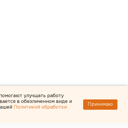
 помогают улучшать работу
вается в обезличенном виде и
Принимаю
 нашей
Политикой обработки