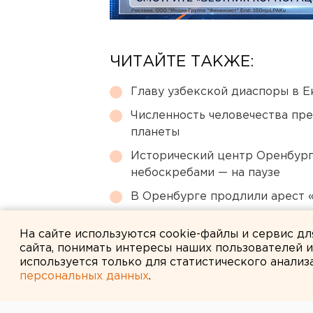
ЧИТАЙТЕ ТАКЖЕ:
Главу узбекской диаспоры в 
Численность человечества пр
планеты
Исторический центр Оренбурга
небоскребами — на паузе
В Оренбурге продлили арест
Режим БПЛА-опасности ввели
На сайте используются cookie-файлы и сервис д
сайта, понимать интересы наших пользователей 
используется только для статистического анализ
персональных данных
.
← НОВОСТИ