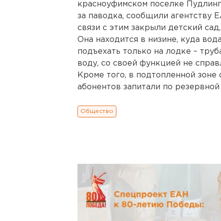
красноуфимском поселке Пудлинго
за паводка, сообщили агентству 
связи с этим закрыли детский сад,
Она находится в низине, куда вода
подъехать только на лодке – труб
воду, со своей функцией не справ
Кроме того, в подтопленной зоне 
абонентов запитали по резервной
Общество