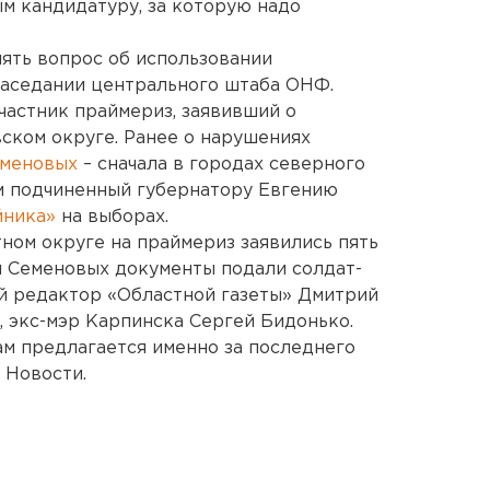
м кандидатуру, за которую надо
ять вопрос об использовании
заседании центрального штаба ОНФ.
частник праймериз, заявивший о
ском округе. Ранее о нарушениях
еменовых
– сначала в городах северного
ем подчиненный губернатору Евгению
йника»
на выборах.
ном округе на праймериз заявились пять
и Семеновых документы подали солдат-
й редактор «Областной газеты» Дмитрий
, экс-мэр Карпинска Сергей Бидонько.
м предлагается именно за последнего
 Новости.