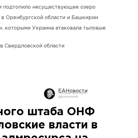
ти подтопило несуществующее озеро
а в Оренбургской области и Башкирии
», которыми Украина атаковала тыловые
 в Свердловской области
ЕАНовости
ного штаба ОНФ
ловские власти в