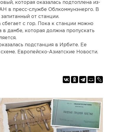
вый, которая оказалась подтоплена из-
ЕАН в пресс-службе Облкоммунэнерго. В
 запитанный от станции.
 сбегает с гор. Пока к станции можно
а в дамбе, которая должна пропускать
ляется.
оказалась подстанция в Ирбите. Ее
 схеме. Европейско-Азиатские Новости.