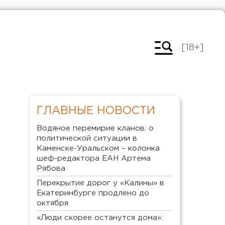
[18+]
ГЛАВНЫЕ НОВОСТИ
Водяное перемирие кланов: о
политической ситуации в
Каменске-Уральском – колонка
шеф-редактора ЕАН Артема
Рябова
Перекрытие дорог у «Калины» в
Екатеринбурге продлено до
октября
«Люди скорее останутся дома»: