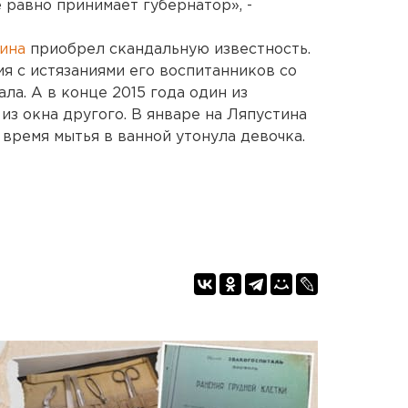
 равно принимает губернатор», -
тина
приобрел скандальную известность.
я с истязаниями его воспитанников со
а. А в конце 2015 года один из
из окна другого. В январе на Ляпустина
время мытья в ванной утонула девочка.