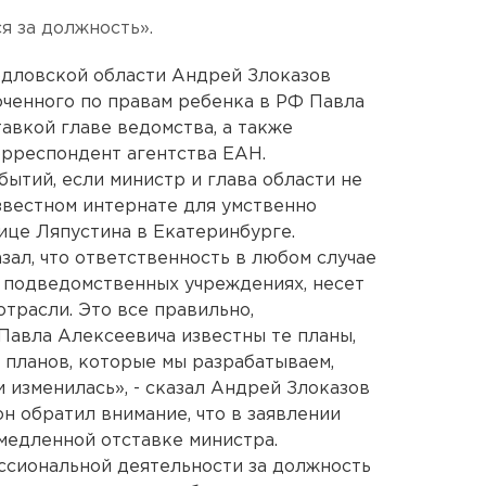
я за должность».
дловской области Андрей Злоказов
оченного по правам ребенка в РФ Павла
авкой главе ведомства, а также
орреспондент агентства ЕАН.
бытий, если министр и глава области не
звестном интернате для умственно
ице Ляпустина в Екатеринбурге.
зал, что ответственность в любом случае
 в подведомственных учреждениях, несет
трасли. Это все правильно,
Павла Алексеевича известны те планы,
 планов, которые мы разрабатываем,
 изменилась», - сказал Андрей Злоказов
н обратил внимание, что в заявлении
медленной отставке министра.
ессиональной деятельности за должность