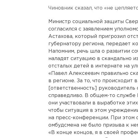
Чиновник сказал, что «не цепляетс
Министр социальной защиты Свер
согласился с заявлением уполном
Астахова, который пригрозил отст
губернатору региона, передает к
Напомним, речь шла о развитии со
наладят ситуацию в скандально и
отсталых детей в интернате на ул
«Павел Алексеевич правильно ска
в регионе. За то, что происходит
[ответственность] руководитель о
справедливо. В общем-то службе 
они участвовали в выработке этих
чтобы ситуация в этом учреждении
на пресс-конференции. При этом о
омбудсмена не было призыва к не
«В конце концов, я в своей проф