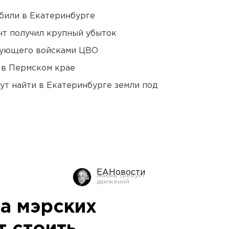
били в Екатеринбурге
нт получил крупный убыток
дующего войсками ЦВО
 в Пермском крае
ут найти в Екатеринбурге земли под
ЕАНовости
на мэрских