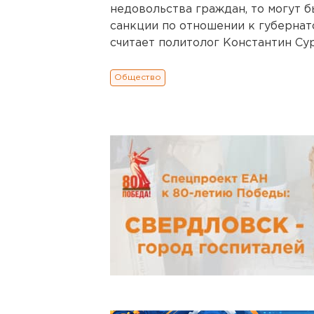
недовольства граждан, то могут 
санкции по отношении к губернат
считает политолог Константин Су
Общество