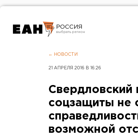
РОССИЯ
Екатеринбург
Челябинск
← НОВОСТИ
Курган
21 АПРЕЛЯ 2016 В 16:26
Оренбург
Свердловский 
соцзащиты не 
справедливост
возможной отс