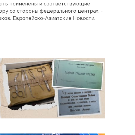
быть применены и соответствующие
ору со стороны федерального центра», -
рков. Европейско-Азиатские Новости.