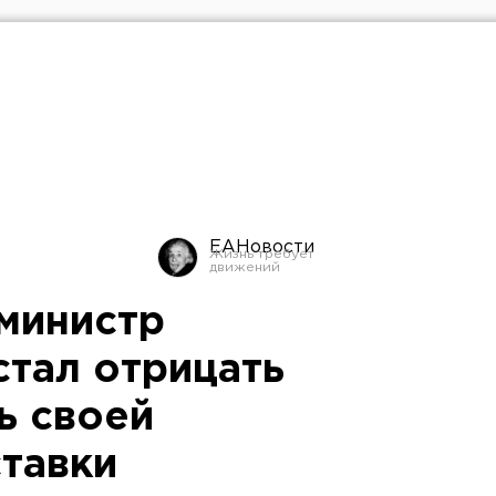
ЕАНовости
министр
стал отрицать
ь своей
тавки