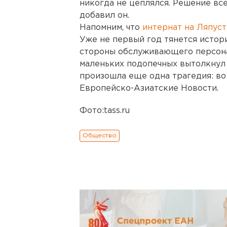
никогда не цеплялся. Решение все
добавил он.
Напомним, что
интернат на Ляпус
Уже не первый год тянется истори
стороны обслуживающего персонал
маленьких подопечных вытолкнул 
произошла еще одна трагедия: во 
Европейско-Азиатские Новости.
Фото:tass.ru
Общество