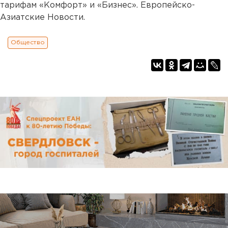
тарифам «Комфорт» и «Бизнес». Европейско-
Азиатские Новости.
Общество