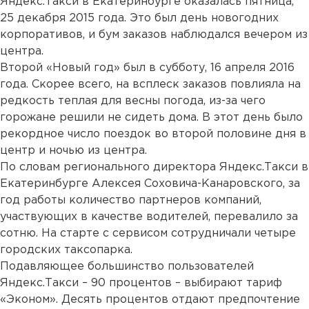
Яндекс.Такси в Екатеринбурге оказалась пятница,
25 декабря 2015 года. Это был день новогодних
корпоративов, и бум заказов наблюдался вечером из
центра.
Второй «Новый год» был в субботу, 16 апреля 2016
года. Скорее всего, на всплеск заказов повлияла на
редкость теплая для весны погода, из-за чего
горожане решили не сидеть дома. В этот день было
рекордное число поездок во второй половине дня в
центр и ночью из центра.
По словам регионального директора Яндекс.Такси в
Екатеринбурге Алексея Соховича-Канаровского, за
год работы количество партнеров компаний,
участвующих в качестве водителей, перевалило за
сотню. На старте с сервисом сотрудничали четыре
городских таксопарка.
Подавляющее большинство пользователей
Яндекс.Такси – 90 процентов – выбирают тариф
«Эконом». Десять процентов отдают предпочтение