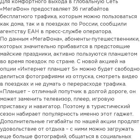
Для комфортного выхода в глобальную Сеть
«МегаФон» предоставляет 36 гигабайтов
бесплатного трафика, которым можно пользоваться
как дома, так и в поездках по России, сообщили
агентству ЕАН в пресс-службе оператора.
По данным «МегаФона», абоненты-путешественники,
которых значительно прибавится в предстоящие
майские праздники, активно пользуются планшетом
во время поездок по стране. С новой акцией на
опции «Интернет планшет S» можно будет свободно
делиться фотографиями из отпуска, смотреть видео
в поездках и не думать о перерасходе трафика.
«Планшет – отличный попутчик в долгой дороге, он
может заменить телевизор, плеер, игровую
приставку и навигатор. Поэтому в туристический
сезон набирает популярность именно этот гаджет.
Дополнительные гигабайты по нашей акции продлят
удовольствие от отдыха – с ними можно загружать
еще больше фотографий, общаться в социальных