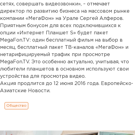
сетях, совершать видеозвонки», – отмечает
директор по развитию бизнеса на массовом рынке
компании «МегаФон» на Урале Сергей Алферов.
Приятным бонусом для всех подключившихся к
опции «Интернет Планшет S» будет пакет
MegaFon.TV: один бесплатный фильм на выбор в
месяц, бесплатный пакет ТВ-каналов «МегаФон» и
нетарифицируемый трафик при просмотре
MegaFon.TV. Это особенно актуально, учитывая, что
любители планшетов в основном используют свои
устройства для просмотра видео.
Акция продлится до 12 июня 2016 года. Европейско-
Азиатские Новости.
Общество