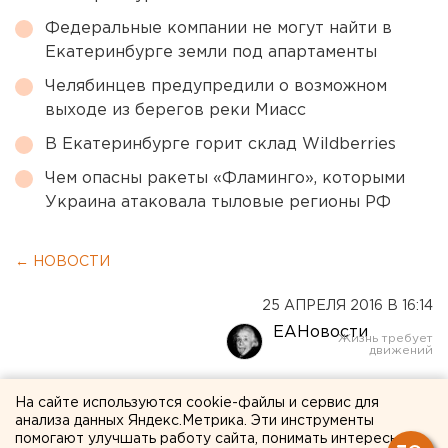
Федеральные компании не могут найти в
Екатеринбурге земли под апартаменты
Челябинцев предупредили о возможном
выходе из берегов реки Миасс
В Екатеринбурге горит склад Wildberries
Чем опасны ракеты «Фламинго», которыми
Украина атаковала тыловые регионы РФ
← НОВОСТИ
25 АПРЕЛЯ 2016 В 16:14
ЕАНовости
Рубль подешевел в начале
На сайте используются cookie-файлы и сервис для
анализа данных Яндекс.Метрика. Эти инструменты
недели
помогают улучшать работу сайта, понимать интересы