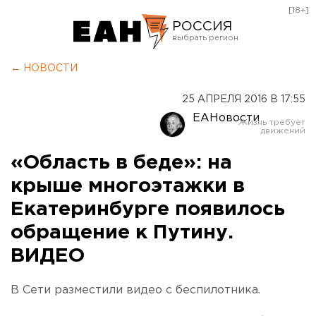
[18+]
РОССИЯ
Екатеринбург
← НОВОСТИ
Челябинск
25 АПРЕЛЯ 2016 В 17:55
Курган
ЕАНовости
Оренбург
«Область в беде»: на
крыше многоэтажки в
Екатеринбурге появилось
обращение к Путину.
ВИДЕО
В Сети разместили видео с беспилотника.