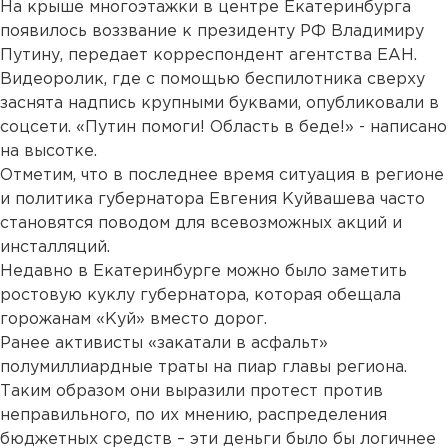
На крыше многоэтажки в центре Екатеринбурга
появилось воззвание к президенту РФ Владимиру
Путину, передает корреспондент агентства ЕАН.
Видеоролик, где с помощью беспилотника сверху
заснята надпись крупными буквами, опубликовали в
соцсети. «Путин помоги! Область в беде!» - написано
на высотке.
Отметим, что в последнее время ситуация в регионе
и политика губернатора Евгения Куйвашева часто
становятся поводом для всевозможных акций и
инсталляций.
Недавно в Екатеринбурге можно было заметить
ростовую куклу губернатора, которая обещала
горожанам «Куй» вместо дорог.
Ранее активисты «закатали в асфальт»
полумиллиардные траты на пиар главы региона.
Таким образом они выразили протест против
неправильного, по их мнению, распределения
бюджетных средств – эти деньги было бы логичнее