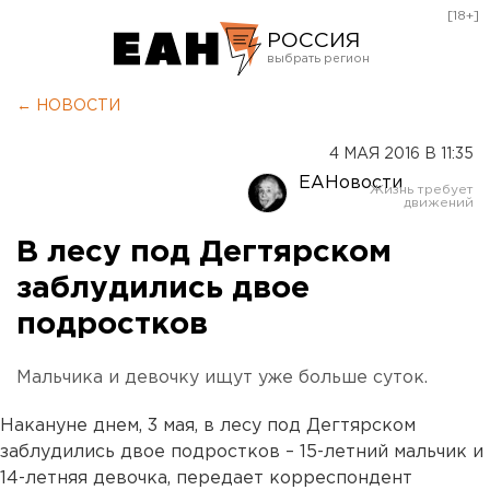
[18+]
РОССИЯ
Екатеринбург
← НОВОСТИ
Челябинск
4 МАЯ 2016 В 11:35
Курган
ЕАНовости
Оренбург
В лесу под Дегтярском
заблудились двое
подростков
Мальчика и девочку ищут уже больше суток.
Накануне днем, 3 мая, в лесу под Дегтярском
заблудились двое подростков – 15-летний мальчик и
14-летняя девочка, передает корреспондент