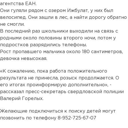
агентства ЕАН.
Они гуляли рядом с озером Ижбулат, у них был
велосипед. Они зашли в лес, а найти дорогу обратно
не смогли.
В последний раз школьники выходили на связь с
родными около половины второго ночи, потом у
подростков разрядились телефоны.
Рост пропавшего мальчика около 180 сантиметров,
девочка невысокая.
«К сожалению, пока работа положительного
результата не принесла, розыск продолжается. О
его итогах проинформирую дополнительно», -
рассказал пресс-секретарь свердловской полиции
Валерий Горелых.
Желающие подключиться к поиску детей могут
позвонить по телефону 8-952-725-67-07