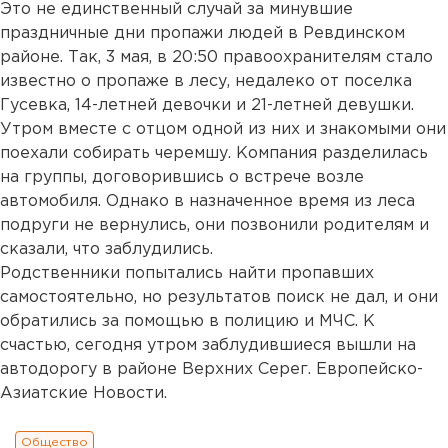
Это не единственный случай за минувшие
праздничные дни пропажи людей в Ревдинском
районе. Так, 3 мая, в 20:50 правоохранителям стало
известно о пропаже в лесу, недалеко от поселка
Гусевка, 14-летней девочки и 21-летней девушки.
Утром вместе с отцом одной из них и знакомыми они
поехали собирать черемшу. Компания разделилась
на группы, договорившись о встрече возле
автомобиля. Однако в назначенное время из леса
подруги не вернулись, они позвонили родителям и
сказали, что заблудились.
Родственники попытались найти пропавших
самостоятельно, но результатов поиск не дал, и они
обратились за помощью в полицию и МЧС. К
счастью, сегодня утром заблудившиеся вышли на
автодорогу в районе Верхних Серег. Европейско-
Азиатские Новости.
Общество