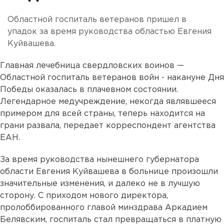
Областной госпиталь ветеранов пришел в
упадок за время руководства областью Евгения
Куйвашева.
Главная лечебница свердловских воинов —
Областной госпиталь ветеранов войн - накануне Дня
Победы оказалась в плачевном состоянии.
Легендарное медучреждение, некогда являвшееся
примером для всей страны, теперь находится на
грани развала, передает корреспондент агентства
ЕАН.
За время руководства нынешнего губернатора
области Евгения Куйвашева в больнице произошли
значительные изменения, и далеко не в лучшую
сторону. С приходом нового директора,
пролоббированного главой минздрава Аркадием
Белявским, госпиталь стал превращаться в платную