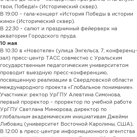
твои, Победа!» (Исторический сквер).
В 19:00 – гала-концерт «История Победы в истории
кино» (Исторический сквер).
В 22:30 – салют и праздничный фейерверк на
акватории Городского пруда.
10 мая
В 10:30 в «Новотеле» (улица Энгельса, 7, конференц-
зал) пресс-центр ТАСС совместно с Уральским
государственным педагогическим университетом
проводит выездную пресс-конференцию,
посвященную реализации в Свердловской области
международного проекта «Глобальное понимание».
Участники: ректор УрГПУ Алевтина Симонова,
первый проректор – проректор по учебной работе
УрГПУ Светлана Минюрова, директор по
глобальным академическим инициативам Джейми
Либовиц (университет Восточной Каролины, США).
В 12:00 в пресс-центре информационного агентства