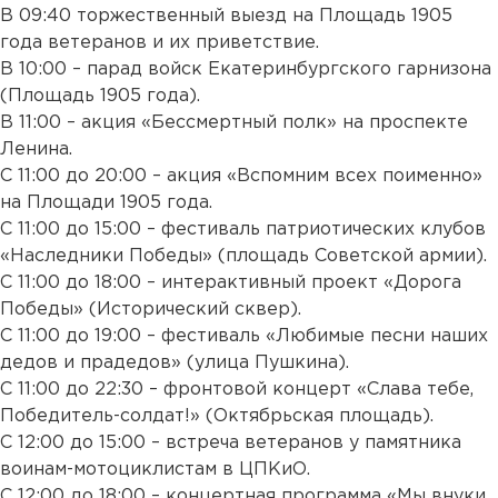
В 09:40 торжественный выезд на Площадь 1905
года ветеранов и их приветствие.
В 10:00 – парад войск Екатеринбургского гарнизона
(Площадь 1905 года).
В 11:00 – акция «Бессмертный полк» на проспекте
Ленина.
С 11:00 до 20:00 – акция «Вспомним всех поименно»
на Площади 1905 года.
С 11:00 до 15:00 – фестиваль патриотических клубов
«Наследники Победы» (площадь Советской армии).
С 11:00 до 18:00 – интерактивный проект «Дорога
Победы» (Исторический сквер).
С 11:00 до 19:00 – фестиваль «Любимые песни наших
дедов и прадедов» (улица Пушкина).
С 11:00 до 22:30 – фронтовой концерт «Слава тебе,
Победитель-солдат!» (Октябрьская площадь).
С 12:00 до 15:00 – встреча ветеранов у памятника
воинам-мотоциклистам в ЦПКиО.
С 12:00 до 18:00 – концертная программа «Мы внуки