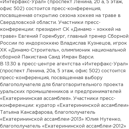
«Интерфакс-Урал» (проспект Ленина, 20 а, 5 этаж,
офис 502) состоится пресс-конференция,
посвященная открытию сезона хоккея на траве в
Свердловской области. Участники пресс-
конференции: президент СК «Динамо – хоккей на
траве» Евгений Горенбург, главный тренер Сборной
России по индорхоккею Владислав Кузнецов, игрок
ХК «Динамо-Строитель», олимпионик национальной
сборной Пакистана Саид Имран Варси.
В 13:30 в пресс-центре агентства «Интерфакс-Урал»
(проспект Ленина, 20а, 5 этаж, офис 502) состоится
пресс-конференция, посвященная выбору
благополучателя для благотворительного проекта
уральских промышленников и предпринимателей
«Екатерининская ассамблея». Участники пресс-
конференции: куратор «Екатерининской ассамблеи»
Татьяна Кансафарова, благополучатель
«Екатерининской ассамблеи-2013» Юлия Нутенко,
благополучатель «Екатерининской ассамблеи-2012»