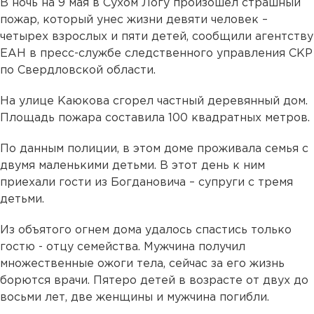
В ночь на 9 мая в Сухом Логу произошел страшный
пожар, который унес жизни девяти человек –
четырех взрослых и пяти детей, сообщили агентству
ЕАН в пресс-службе следственного управления СКР
по Свердловской области.
На улице Каюкова сгорел частный деревянный дом.
Площадь пожара составила 100 квадратных метров.
По данным полиции, в этом доме проживала семья с
двумя маленькими детьми. В этот день к ним
приехали гости из Богдановича – супруги с тремя
детьми.
Из объятого огнем дома удалось спастись только
гостю - отцу семейства. Мужчина получил
множественные ожоги тела, сейчас за его жизнь
борются врачи. Пятеро детей в возрасте от двух до
восьми лет, две женщины и мужчина погибли.