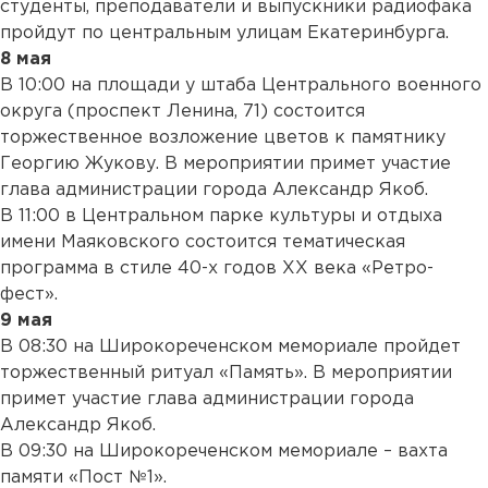
студенты, преподаватели и выпускники радиофака
пройдут по центральным улицам Екатеринбурга.
8 мая
В 10:00 на площади у штаба Центрального военного
округа (проспект Ленина, 71) состоится
торжественное возложение цветов к памятнику
Георгию Жукову. В мероприятии примет участие
глава администрации города Александр Якоб.
В 11:00 в Центральном парке культуры и отдыха
имени Маяковского состоится тематическая
программа в стиле 40-х годов XX века «Ретро-
фест».
9 мая
В 08:30 на Широкореченском мемориале пройдет
торжественный ритуал «Память». В мероприятии
примет участие глава администрации города
Александр Якоб.
В 09:30 на Широкореченском мемориале – вахта
памяти «Пост №1».