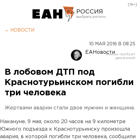
[18+]
РОССИЯ
Екатеринбург
← НОВОСТИ
Челябинск
10 МАЯ 2016 В 08:25
Курган
ЕАНовости
Оренбург
В лобовом ДТП под
Краснотурьинском погибли
три человека
Жертвами аварии стали двое мужчин и женщина.
Накануне, 9 мая, около 20 часов на 9 километре
Южного подъезда к Краснотурьинску произошла
авария, в которой погибли три человека, сообщили