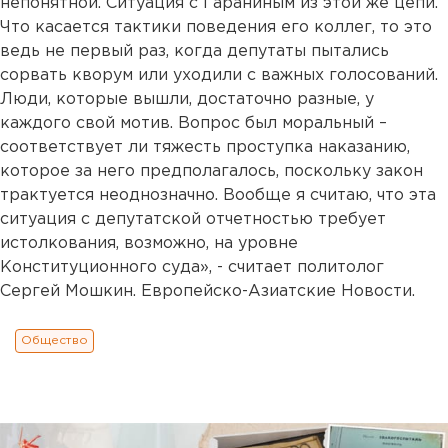
непонятной. Ситуация с Гараниным из этой же цепи.
Что касается тактики поведения его коллег, то это
ведь не первый раз, когда депутаты пытались
сорвать кворум или уходили с важных голосований.
Люди, которые вышли, достаточно разные, у
каждого свой мотив. Вопрос был моральный –
соответствует ли тяжесть проступка наказанию,
которое за него предполагалось, поскольку закон
трактуется неоднозначно. Вообще я считаю, что эта
ситуация с депутатской отчетностью требует
истолкования, возможно, на уровне
Конституционного суда», - считает политолог
Сергей Мошкин. Европейско-Азиатские Новости.
Общество