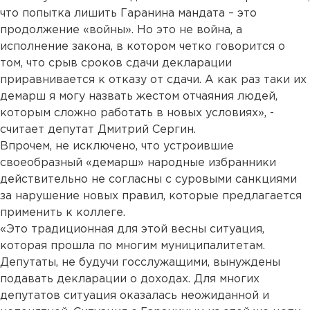
что попытка лишить Гаранина мандата – это
продолжение «войны». Но это не война, а
исполнение закона, в котором четко говорится о
том, что срыв сроков сдачи декларации
приравнивается к отказу от сдачи. А как раз таки их
демарш я могу назвать жестом отчаяния людей,
которым сложно работать в новых условиях», -
считает депутат Дмитрий Сергин.
Впрочем, не исключено, что устроившие
своеобразный «демарш» народные избранники
действительно не согласны с суровыми санкциями
за нарушение новых правил, которые предлагается
применить к коллеге.
«Это традиционная для этой весны ситуация,
которая прошла по многим муниципалитетам.
Депутаты, не будучи госслужащими, вынуждены
подавать декларации о доходах. Для многих
депутатов ситуация оказалась неожиданной и