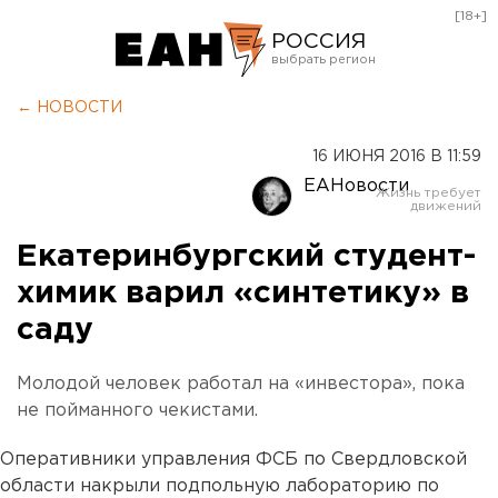
[18+]
РОССИЯ
Екатеринбург
← НОВОСТИ
Челябинск
16 ИЮНЯ 2016 В 11:59
Курган
ЕАНовости
Оренбург
Екатеринбургский студент-
химик варил «синтетику» в
саду
Молодой человек работал на «инвестора», пока
не пойманного чекистами.
Оперативники управления ФСБ по Свердловской
области накрыли подпольную лабораторию по