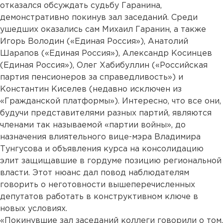
отказался обсуждать судьбу Гаранина,
демонстративно покинув зал заседаний. Среди
ушедших оказались сам Михаил Гаранин, а также
Игорь Володин («Единая Россия»), Анатолий
Шарапов («Единая Россия»), Александр Косинцев
(Единая Россия»), Олег Хабибуллин («Российская
партия пенсионеров за справедливость») и
Константин Киселев (недавно исключен из
«Гражданской платформы»). Интересно, что все они,
будучи представителями разных партий, являются
членами так называемой «партии войны», до
назначения влиятельного вице-мэра Владимира
Тунгусова и объявления курса на консолидацию
элит защищавшие в гордуме позицию региональной
власти. Этот нюанс дал повод наблюдателям
говорить о неготовности вышеперечисленных
депутатов работать в конструктивном ключе в
новых условиях.
«Покинувшие зал заседаний коллеги говорили о том,