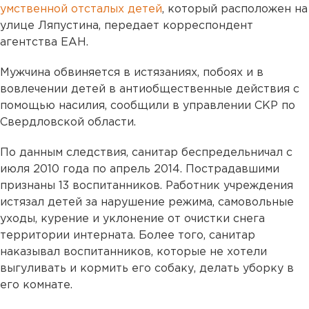
умственной отсталых детей
, который расположен на
улице Ляпустина, передает корреспондент
агентства ЕАН.
Мужчина обвиняется в истязаниях, побоях и в
вовлечении детей в антиобщественные действия с
помощью насилия, сообщили в управлении СКР по
Свердловской области.
По данным следствия, санитар беспредельничал с
июля 2010 года по апрель 2014. Пострадавшими
признаны 13 воспитанников. Работник учреждения
истязал детей за нарушение режима, самовольные
уходы, курение и уклонение от очистки снега
территории интерната. Более того, санитар
наказывал воспитанников, которые не хотели
выгуливать и кормить его собаку, делать уборку в
его комнате.