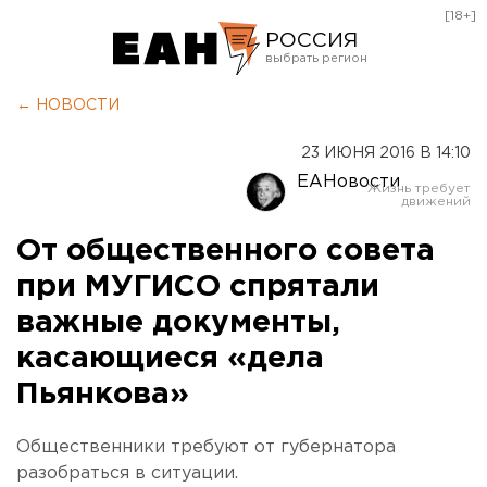
[18+]
РОССИЯ
Екатеринбург
← НОВОСТИ
Челябинск
23 ИЮНЯ 2016 В 14:10
Курган
ЕАНовости
Оренбург
От общественного совета
при МУГИСО спрятали
важные документы,
касающиеся «дела
Пьянкова»
Общественники требуют от губернатора
разобраться в ситуации.