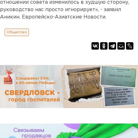
отношении совета изменилось в худшую сторону,
руководство нас просто игнорирует», - заявил
Аникин. Европейско-Азиатские Новости.
Общество