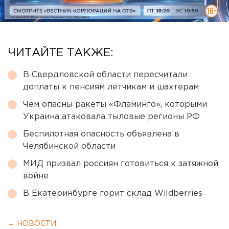
ЧИТАЙТЕ ТАКЖЕ:
В Свердловской области пересчитали
доплаты к пенсиям летчикам и шахтерам
Чем опасны ракеты «Фламинго», которыми
Украина атаковала тыловые регионы РФ
Беспилотная опасность объявлена в
Челябинской области
МИД призвал россиян готовиться к затяжной
войне
В Екатеринбурге горит склад Wildberries
← НОВОСТИ