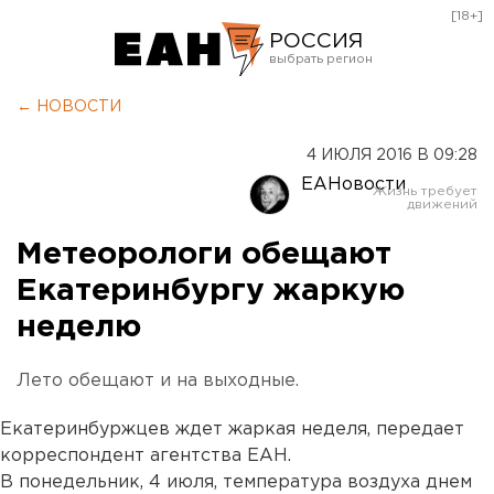
[18+]
РОССИЯ
Екатеринбург
← НОВОСТИ
Челябинск
4 ИЮЛЯ 2016 В 09:28
Курган
ЕАНовости
Оренбург
Метеорологи обещают
Екатеринбургу жаркую
неделю
Лето обещают и на выходные.
Екатеринбуржцев ждет жаркая неделя, передает
корреспондент агентства ЕАН.
В понедельник, 4 июля, температура воздуха днем