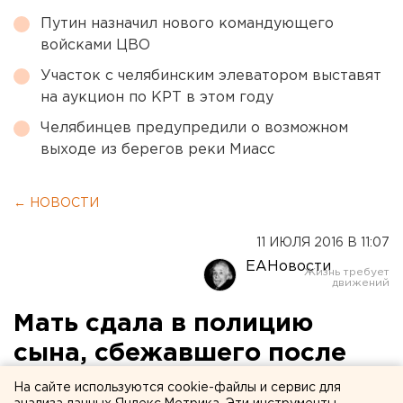
Путин назначил нового командующего
войсками ЦВО
Участок с челябинским элеватором выставят
на аукцион по КРТ в этом году
Челябинцев предупредили о возможном
выходе из берегов реки Миасс
← НОВОСТИ
11 ИЮЛЯ 2016 В 11:07
ЕАНовости
Мать сдала в полицию
сына, сбежавшего после
ДТП под Асбестом, где
На сайте используются cookie-файлы и сервис для