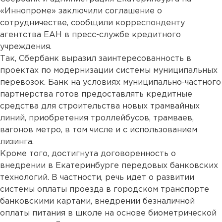
«Иннопроме» заключили соглашение о
сотрудничестве, сообщили корреспонденту
агентства ЕАН в пресс-службе кредитного
учреждения.
Так, Сбербанк выразил заинтересованность в
проектах по модернизации системы муниципальных
перевозок. Банк на условиях муниципально-частного
партнерства готов предоставлять кредитные
средства для строительства новых трамвайных
линий, приобретения троллейбусов, трамваев,
вагонов метро, в том числе и с использованием
лизинга.
Кроме того, достигнута договоренность о
внедрении в Екатеринбурге передовых банковских
технологий. В частности, речь идет о развитии
системы оплаты проезда в городском транспорте
банковскими картами, внедрении безналичной
оплаты питания в школе на основе биометрической