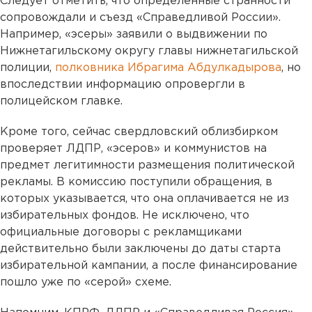
Следует отметить, что определенные странности
сопровождали и съезд «Справедливой России».
Например, «эсеры» заявили о выдвижении по
Нижнетагильскому округу главы нижнетагильской
полиции,
полковника Ибрагима Абдулкадырова
, но
впоследствии информацию опровергли в
полицейском главке.
Кроме того, сейчас свердловский облизбирком
проверяет ЛДПР, «эсеров» и коммунистов на
предмет легитимности размещения политической
рекламы. В комиссию поступили обращения, в
которых указывается, что она оплачивается не из
избирательных фондов. Не исключено, что
официальные договоры с рекламщиками
действительно были заключены до даты старта
избирательной кампании, а после финансирование
пошло уже по «серой» схеме.