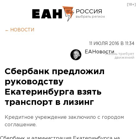
[18+]
РОССИЯ
Екатеринбург
← НОВОСТИ
Челябинск
11 ИЮЛЯ 2016 В 11:34
Курган
ЕАНовости
Оренбург
Сбербанк предложил
руководству
Екатеринбурга взять
транспорт в лизинг
Кредитное учреждение заключило с городом
соглашение.
Сбербанк и администрация Екатеринбурга на