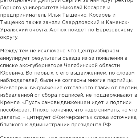
реготделения Дмитрий Сергин, за ним идут ректор
Горного университета Николай Косарев и
предприниматель Илья Тыщенко. Косарев и
Тыщенко также заняли Свердловский и Каменск-
Уральский округа. Артюх пойдет по Березовскому
округу.
Между тем не исключено, что Центризбирком
аннулирует результаты съезда из-за появления в
списке экс-губернатора Челябинской области
Юревича. Во-первых, с его выдвижением, по словам
наблюдателей, были не согласны многие партийцы.
Во-вторых, выдвижение отставного главы от партии,
избавленной от сбора подписей, не поддерживают в
Кремле. «Пусть самовыдвиженцем идет и подписи
пособирает. Плохо, конечно, что надо снимать, но что
делать», - цитирует «Коммерсантъ» слова источника,
близкого к администрации президента РФ.