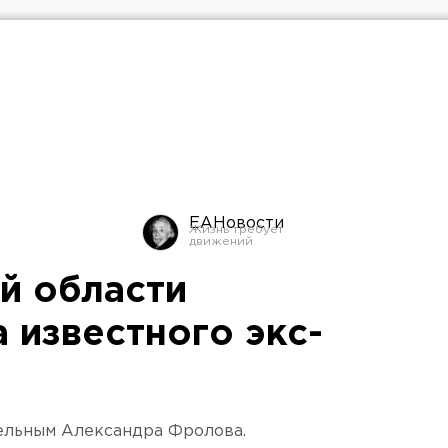
ЕАНовости
й области
 известного экс-
тельным Александра Фролова.