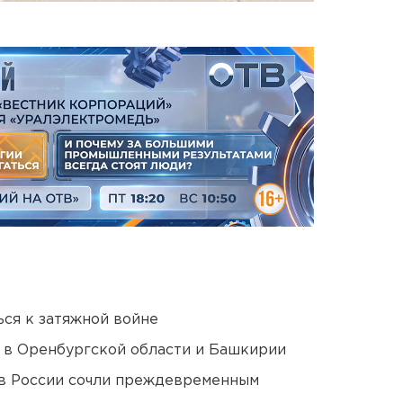
ся к затяжной войне
а в Оренбургской области и Башкирии
в России сочли преждевременным