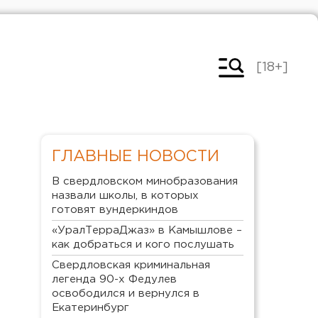
[18+]
ГЛАВНЫЕ НОВОСТИ
В свердловском минобразования
назвали школы, в которых
готовят вундеркиндов
«УралТерраДжаз» в Камышлове –
как добраться и кого послушать
Свердловская криминальная
легенда 90-х Федулев
освободился и вернулся в
Екатеринбург