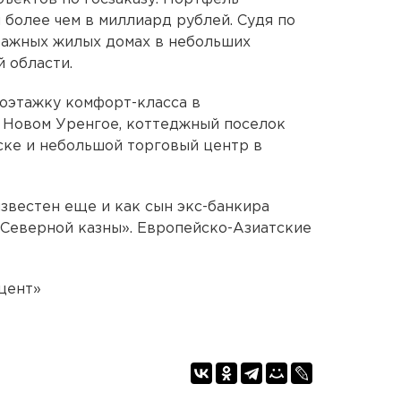
 более чем в миллиард рублей. Судя по
тажных жилых домах в небольших
 области.
гоэтажку комфорт-класса в
 Новом Уренгое, коттеджный поселок
ске и небольшой торговый центр в
звестен еще и как сын экс-банкира
«Северной казны». Европейско-Азиатские
цент»