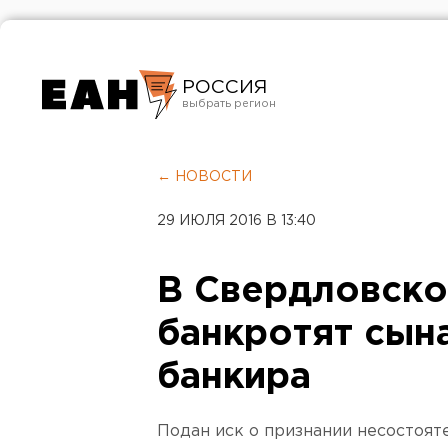
РОССИЯ
Екатеринбург
Челябинск
← НОВОСТИ
Курган
29 ИЮЛЯ 2016 В 13:40
Оренбург
В Свердловско
банкротят сына
банкира
Подан иск о признании несостоя