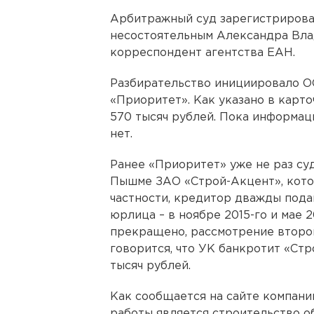
Арбитражный суд зарегистрирова
несостоятельным Александра Вл
корреспондент агентства ЕАН.
Разбирательство инициировало 
«Приоритет». Как указано в карто
570 тысяч рублей. Пока информац
нет.
Ранее «Приоритет» уже не раз су
Пышме ЗАО «Строй-Акцент», кото
частности, кредитор дважды пода
юрлица – в ноябре 2015-го и мае 2
прекращено, рассмотрение второг
говорится, что УК банкротит «Стр
тысяч рублей.
Как сообщается на сайте компани
работы является строительство о