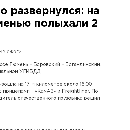
о развернулся: на
менью полыхали 2
ые ожоги.
ассе Тюмень – Боровский – Богандинский,
нальном УГИБДД.
зошла на 17-м километре около 16:00
с прицепами – «КамАЗ» и Freightliner. По
дитель отечественного грузовика решил