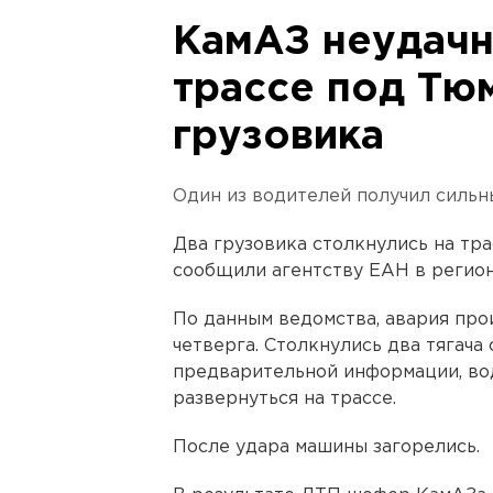
КамАЗ неудачн
трассе под Тю
грузовика
Один из водителей получил сильн
Два грузовика столкнулись на тр
сообщили агентству ЕАН в регио
По данным ведомства, авария прои
четверга. Столкнулись два тягача 
предварительной информации, во
развернуться на трассе.
После удара машины загорелись.