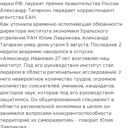
науки РФ, лауреат премии правительства России
Александр Татаркин, передает корреспондент
агентства ЕАН.
Как уточнила временно исполняющая обязанности
директора института экономики Уральского
отделения РАН Юлия Лаврикова, Александр
Татаркин умер дома утром 5 августа. Последние 2
недели академик находился в отпуске.
«Александр Иванович 27 лет возглавлял наш
институт. Под его руководством институт стал
лидером в области региональных исследований. У
него невероятное количество трудов, огромное
количество соискателей, учеников, кандидатов,
докторов наук, которые под его руководством
защитились. Он общепризнанный специалист в
области региональной экономики в целом, он
занимался вопросами конкурентоспособности
территорий, их саморазвития», - говорит Юлия
Лаврикова.