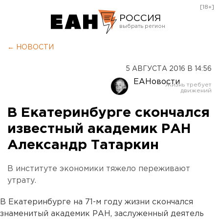
[18+]
РОССИЯ
Екатеринбург
← НОВОСТИ
Челябинск
5 АВГУСТА 2016 В 14:56
Курган
ЕАНовости
Оренбург
В Екатеринбурге скончался
известный академик РАН
Александр Татаркин
В институте экономики тяжело переживают
утрату.
В Екатеринбурге на 71-м году жизни скончался
знаменитый академик РАН, заслуженный деятель