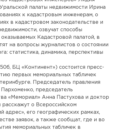
 Уральской палаты недвижимости Ирина
ованиях к кадастровым инженерам, о
ниях в кадастровом законодательстве и
недвижимости, озвучат способы
, оказываемых Кадастровой палатой, в
ят на вопросы журналистов о состоянии
а: статистика, динамика, перспективы
 50б, БЦ «Континент») состоится пресс-
тию первых мемориальных табличек
атеринбурге. Председатель правления
 Пархоменко, председатель
ва «Мемориал» Анна Пастухова и доктор
н расскажут о Всероссийском
 адрес», его географических рамках,
тве заявок, а также сообщат, где и во
ытия мемориальных табличек в