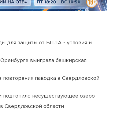
ды для защиты от БПЛА - условия и
 Оренбурге выиграла башкирская
е повторения паводка в Свердловской
ти подтопило несуществующее озеро
 в Свердловской области