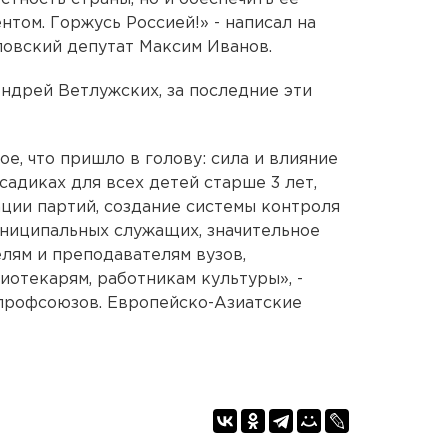
том. Горжусь Россией!» - написал на
ловский депутат Максим Иванов.
Андрей Ветлужских, за последние эти
е, что пришло в голову: сила и влияние
садиках для всех детей старше 3 лет,
ции партий, создание системы контроля
муниципальных служащих, значительное
елям и преподавателям вузов,
иотекарям, работникам культуры», -
 профсоюзов. Европейско-Азиатские