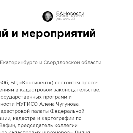
ЕАНовости
й и мероприятий
 Екатеринбурге и Свердловской области
 50б, БЦ «Континент») состоится пресс-
ниям в кадастровом законодательстве.
государственных программ и
ьности МУГИСО Алена Чугунова,
кадастровой палаты Федеральной
ции, кадастра и картографии по
Вафин, председатель коллегии
оюз кадастровых инженеров» Лидия