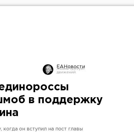
ЕАНовости
 единороссы
шмоб в поддержку
ина
 когда он вступил на пост главы