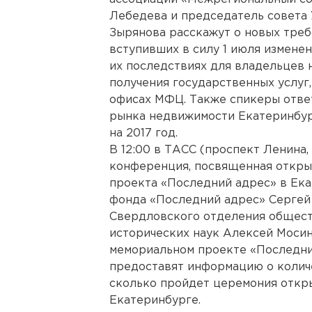
Лебедева и председатель совета
Зырянова расскажут о новых треб
вступивших в силу 1 июля измене
их последствиях для владельцев 
получения государственных услуг
офисах МФЦ. Также спикеры ответ
рынка недвижимости Екатеринбург
на 2017 год.
В 12:00 в ТАСС (проспект Ленина,
конференция, посвященная откры
проекта «Последний адрес» в Ек
фонда «Последний адрес» Сергей
Свердловского отделения общест
исторических наук Алексей Моси
мемориальном проекте «Последний
предоставят информацию о количес
сколько пройдет церемония откр
Екатеринбурге.