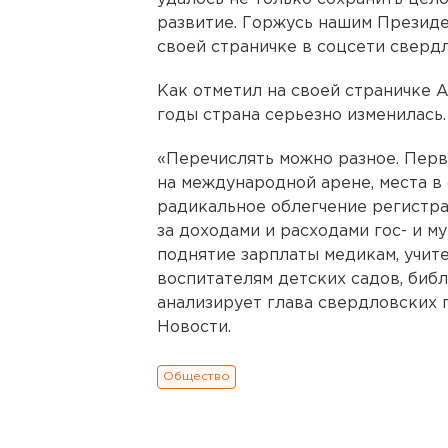
развитие. Горжусь нашим Президен
своей страничке в соцсети сверд
Как отметил на своей страничке 
годы страна серьезно изменилась.
«Перечислять можно разное. Перво
на международной арене, места в 
радикальное облегчение регистра
за доходами и расходами гос- и 
поднятие зарплаты медикам, учит
воспитателям детских садов, библ
анализирует глава свердловских
Новости.
Общество