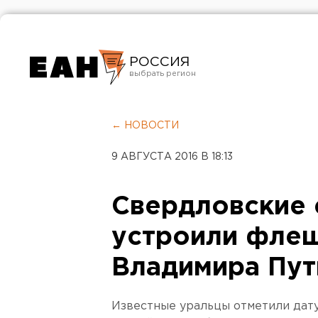
РОССИЯ
Екатеринбург
Челябинск
← НОВОСТИ
Курган
9 АВГУСТА 2016 В 18:13
Оренбург
Свердловские
устроили фле
Владимира Пут
Известные уральцы отметили дату,