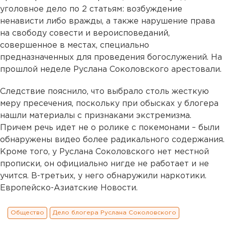
уголовное дело по 2 статьям: возбуждение
ненависти либо вражды, а также нарушение права
на свободу совести и вероисповеданий,
совершенное в местах, специально
предназначенных для проведения богослужений. На
прошлой неделе Руслана Соколовского арестовали.
Следствие пояснило, что выбрало столь жесткую
меру пресечения, поскольку при обысках у блогера
нашли материалы с признаками экстремизма.
Причем речь идет не о ролике с покемонами – были
обнаружены видео более радикального содержания.
Кроме того, у Руслана Соколовского нет местной
прописки, он официально нигде не работает и не
учится. В-третьих, у него обнаружили наркотики.
Европейско-Азиатские Новости.
Общество
Дело блогера Руслана Соколовского