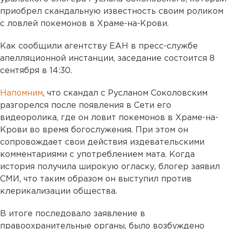
приобрел скандальную известность своим роликом
с ловлей покемонов в Храме-на-Крови.
Как сообщили агентству ЕАН в пресс-службе
апелляционной инстанции, заседание состоится 8
сентября в 14:30.
Напомним
, что скандал с Русланом Соколовским
разгорелся после появления в Сети его
видеоролика, где он ловит покемонов в Храме-на-
Крови во время богослужения. При этом он
сопровождает свои действия издевательскими
комментариями с употреблением мата. Когда
история получила широкую огласку, блогер заявил
СМИ, что таким образом он выступил против
клерикализации общества.
В итоге последовало заявление в
правоохранительные органы, было возбуждено