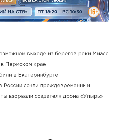
озможном выходе из берегов реки Миасс
 в Пермском крае
били в Екатеринбурге
в России сочли преждевременным
ты взорвали создателя дрона «Упырь»