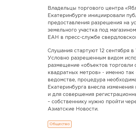
Владельцы торгового центра «Ябл
Екатеринбурге инициировали пуб
предоставления разрешения на у
земельного участка под магазино
ЕАН в пресс-службе свердловског
Слушания стартуют 12 сентября в
Условно разрешенным видом испол
размещение «объектов торговли 
квадратных метров» - именно так 
ведомстве, процедура необходима
Екатеринбурга внесла изменения 
и для совершения регистрационны
– собственнику нужно пройти чер
Азиатские Новости.
Общество