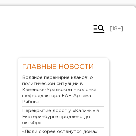
[18+]
ГЛАВНЫЕ НОВОСТИ
Водяное перемирие кланов: о
политической ситуации в
Каменске-Уральском – колонка
шеф-редактора ЕАН Артема
Рябова
Перекрытие дорог у «Калины» в
Екатеринбурге продлено до
октября
«Люди скорее останутся дома»: