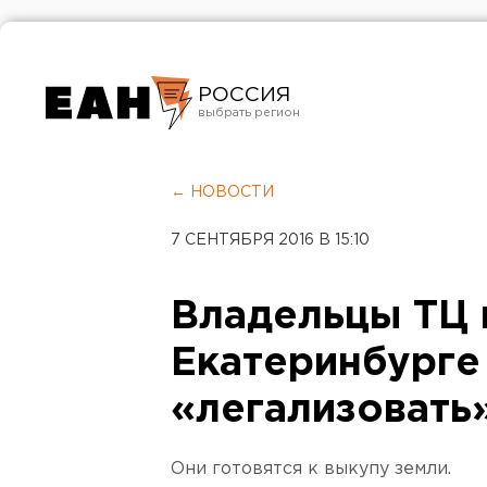
РОССИЯ
Екатеринбург
Челябинск
← НОВОСТИ
Курган
7 СЕНТЯБРЯ 2016 В 15:10
Оренбург
Владельцы ТЦ 
Екатеринбурге
«легализовать»
Они готовятся к выкупу земли.