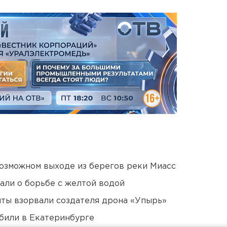
озможном выходе из берегов реки Миасс
али о борьбе с желтой водой
ты взорвали создателя дрона «Упырь»
били в Екатеринбурге