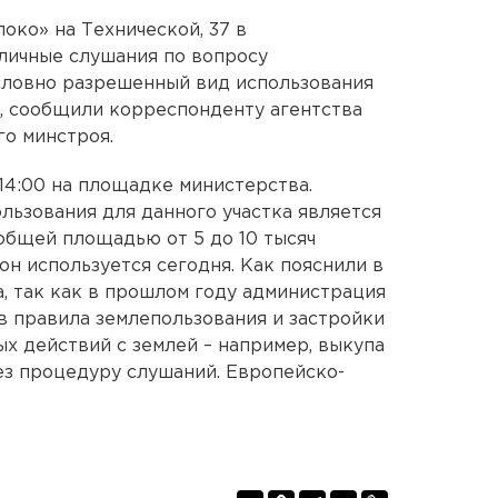
око» на Технической, 37 в
личные слушания по вопросу
словно разрешенный вид использования
м, сообщили корреспонденту агентства
о минстроя.
 14:00 на площадке министерства
.
ьзования для данного участка является
общей площадью от 5 до 10 тысяч
он используется сегодня. Как пояснили в
, так как в прошлом году администрация
в правила землепользования и застройки
х действий с землей – например, выкупа
ез процедуру слушаний. Европейско-