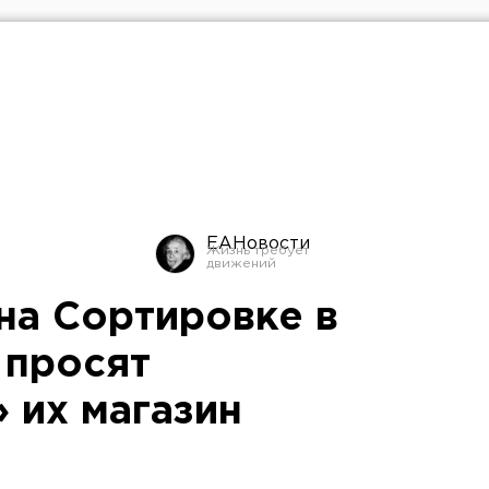
ЕАНовости
на Сортировке в
 просят
 их магазин