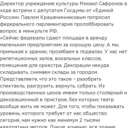
Директор учреждения культуры Михаил Сафронов в
ходе встречи с депутатом Госдумы от «Единой
России» Павлом Крашенинниковым попросил
федерального парламентария пролоббировать
вопрос в минкульте РФ.
«Сейчас федералы сдают площади в аренду
маленьким предприятиям за хорошую цену. А мы,
примыкая к зданию, прозябаем в подвалах. У нас нет
репетиционных залов, вокальных классов,
помещения для оркестра. Декорации некуда
складывать, снимаем склады за городом.
Представляете, что это такое – разобрать
спектакль, разгрузить, вернуть, собрать. Из
производственных цехов имеем только столярный и
декорационный в пристрое, без которых театр
вообще жить не может. Для того, чтобы показывать
уровень, которого требует от нас общество
сегодня, нам нужно как минимум 2 тысячи
квадратных метров. Лучше, конечно, все здание.