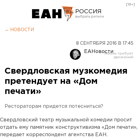
[18+]
РОССИЯ
Екатеринбург
← НОВОСТИ
Челябинск
8 СЕНТЯБРЯ 2016 В 17:45
Курган
ЕАНовости
Оренбург
Свердловская музкомедия
претендует на «Дом
печати»
Рестораторам придется потесниться?
Свердловский театр музыкальной комедии просит
отдать ему памятник конструктивизма «Дом печати»,
передает корреспондент агентства ЕАН.