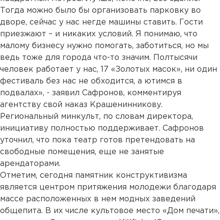
Тогда можно было бы организовать парковку во
дворе, сейчас у нас негде машины ставить. Гости
приезжают – и никаких условий. Я понимаю, что
малому бизнесу нужно помогать, заботиться, но мы
ведь тоже для города что-то значим. Полтысячи
человек работает у нас, 17 «Золотых масок», ни один
фестиваль без нас не обходится, а ютимся в
подвалах», - заявил Сафронов, комментируя
агентству свой наказ Крашенинникову.
Региональный минкульт, по словам директора,
инициативу полностью поддерживает. Сафронов
уточнил, что пока театр готов претендовать на
свободные помещения, еще не занятые
арендаторами.
Отметим, сегодня памятник конструктивизма
является центром притяжения молодежи благодаря
массе расположенных в нем модных заведений
общепита. В их числе культовое место «Дом печати»,