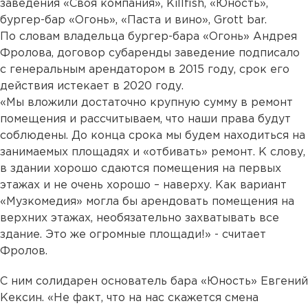
заведения «Своя компания», Killfish, «Юность»,
бургер-бар «Огонь», «Паста и вино», Grott bar.
По словам владельца бургер-бара «Огонь» Андрея
Фролова, договор субаренды заведение подписало
с генеральным арендатором в 2015 году, срок его
действия истекает в 2020 году.
«Мы вложили достаточно крупную сумму в ремонт
помещения и рассчитываем, что наши права будут
соблюдены. До конца срока мы будем находиться на
занимаемых площадях и «отбивать» ремонт. К слову,
в здании хорошо сдаются помещения на первых
этажах и не очень хорошо – наверху. Как вариант
«Музкомедия» могла бы арендовать помещения на
верхних этажах, необязательно захватывать все
здание. Это же огромные площади!» - считает
Фролов.
С ним солидарен основатель бара «Юность» Евгений
Кексин. «Не факт, что на нас скажется смена