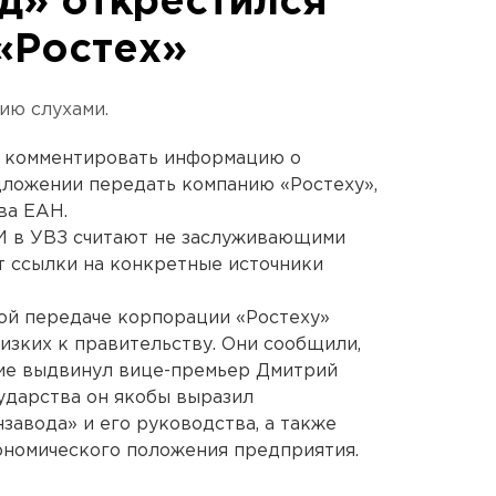
д» открестился
 «Ростех»
ию слухами.
ь комментировать информацию о
ложении передать компанию «Ростеху»,
ва ЕАН.
 в УВЗ считают не заслуживающими
ат ссылки на конкретные источники
ой передаче корпорации «Ростеху»
изких к правительству. Они сообщили,
ие выдвинул вице-премьер Дмитрий
сударства он якобы выразил
завода» и его руководства, а также
ономического положения предприятия.