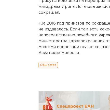
Присутствовавшая на мероприяти
минздрава Ирина Логачева заявила
сокращал.
«За 2016 год приказов по сокращ
не издавалось. Если там есть как
непосредственно лечебного учреж
министерства здравоохранения эт
многими вопросами она не согласн
Азиатские Новости.
Общество