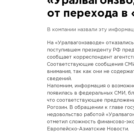
«Уралвагонзво
от перехода в
В компании назвали эту информац
На «Уралвагонзаводе» отказалис
поступившем президенту РФ пред
сообщает корреспондент агентст
Соответствующие сообщения СМИ
внимания, так как они не содерж
сведений.
Напомним, информация о возможн
появилась в федеральных СМИ, бл
что соответствующее предложен
Рогозин. В обращении к главе го
недовольство работой «Уралвагон
отметил сложность финансово-эк
Европейско-Азиатские Новости.