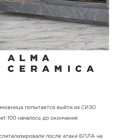
иновница попытается выйти из СИЗО
et-100 началось до окончания
оспитализировали после атаки БПЛА на