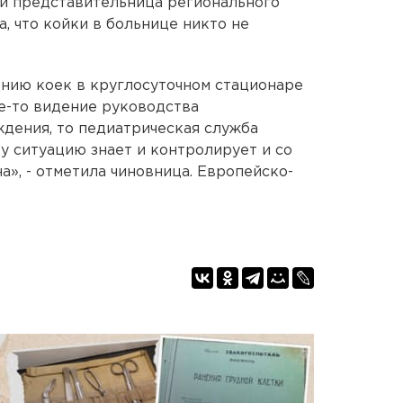
и представительница регионального
, что койки в больнице никто не
ению коек в круглосуточном стационаре
ое-то видение руководства
дения, то педиатрическая служба
у ситуацию знает и контролирует и со
а», - отметила чиновница. Европейско-