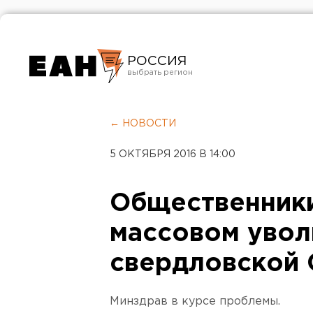
РОССИЯ
Екатеринбург
Челябинск
← НОВОСТИ
Курган
5 ОКТЯБРЯ 2016 В 14:00
Оренбург
Общественники
массовом увол
свердловской
Минздрав в курсе проблемы.