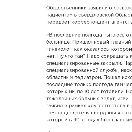
Общественники заявили о развал
пациентам в свердловской Област
передает корреспондент агентст
«В последние полгода пытаюсь от
больнице. Пришел новый главный 
гинеколог, как оказалось, котором
нет. Ну что там? Надо сокращать 
специализированные закрыли. На
специализированной службы, наск
областным педиатром. Пошел исхо
последние только полгода там чел
которых мы по 10 лет готовили. Н
тяжелейших больных ведут, извини
заявил в рамках круглого стола 
зампредседателя свердловского 
который в 90-х годах был главным