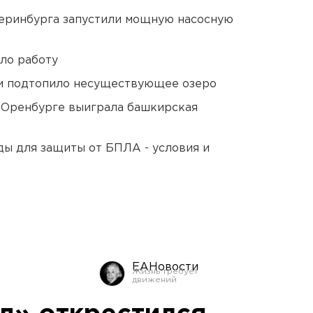
еринбурга запустили мощную насосную
ло работу
ти подтопило несуществующее озеро
 Оренбурге выиграла башкирская
ды для защиты от БПЛА - условия и
ЕАНовости