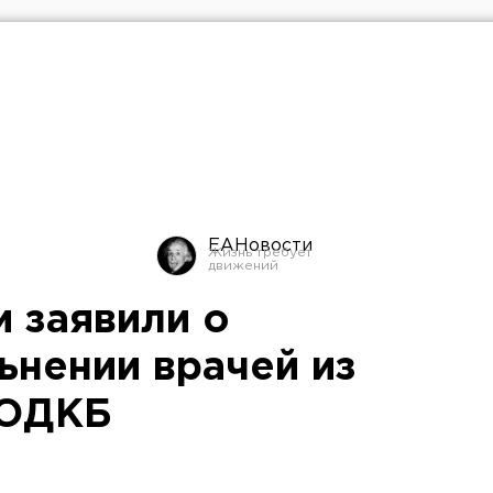
ЕАНовости
 заявили о
ьнении врачей из
 ОДКБ