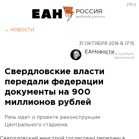
[18+]
РОССИЯ
Екатеринбург
← НОВОСТИ
Челябинск
31 ОКТЯБРЯ 2016 В 17:15
Курган
ЕАНовости
Оренбург
Свердловские власти
передали федерации
документы на 900
миллионов рублей
Речь идет о проекте реконструкции
Центрального стадиона.
Свердловский минстрой согласовал передачу в