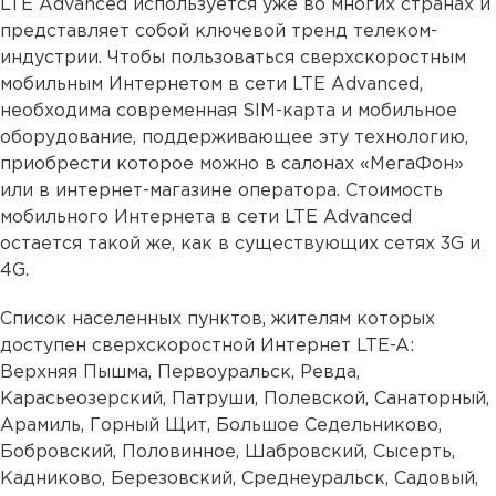
LTE Advanced используется уже во многих странах и
представляет собой ключевой тренд телеком-
индустрии. Чтобы пользоваться сверхскоростным
мобильным Интернетом в сети LTE Advanced,
необходима современная SIM-карта и мобильное
оборудование, поддерживающее эту технологию,
приобрести которое можно в салонах «МегаФон»
или в интернет-магазине оператора. Стоимость
мобильного Интернета в сети LTE Advanced
остается такой же, как в существующих сетях 3G и
4G.
Список населенных пунктов, жителям которых
доступен сверхскоростной Интернет LTE-A:
Верхняя Пышма, Первоуральск, Ревда,
Карасьеозерский, Патруши, Полевской, Санаторный,
Арамиль, Горный Щит, Большое Седельниково,
Бобровский, Половинное, Шабровский, Сысерть,
Кадниково, Березовский, Среднеуральск, Садовый,