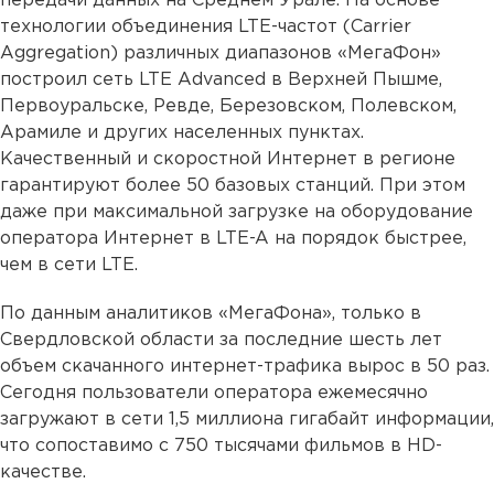
передачи данных на Среднем Урале. На основе
технологии объединения LTE-частот (Carrier
Aggregation) различных диапазонов «МегаФон»
построил сеть LTE Advanced в Верхней Пышме,
Первоуральске, Ревде, Березовском, Полевском,
Арамиле и других населенных пунктах.
Качественный и скоростной Интернет в регионе
гарантируют более 50 базовых станций. При этом
даже при максимальной загрузке на оборудование
оператора Интернет в LTE-A на порядок быстрее,
чем в сети LTE.
По данным аналитиков «МегаФона», только в
Свердловской области за последние шесть лет
объем скачанного интернет-трафика вырос в 50 раз.
Сегодня пользователи оператора ежемесячно
загружают в сети 1,5 миллиона гигабайт информации,
что сопоставимо с 750 тысячами фильмов в HD-
качестве.