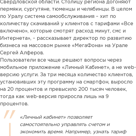
Свердловской области. Столицу региона догоняют
пермяки, сургутяне, тюменцы и челябинцы. В целом
по Уралу система самообслуживания – хит по
количеству скачиваний у клиентов с тарифами «Все
включено», которые смотрят расход минут, смс и
Интернета», – рассказывает директор по развитию
бизнеса на массовом рынке «МегаФона» на Урале
Сергей Алферов.
Пользователи все чаще решают вопросы через
мобильное приложение «Личный Кабинет», а не web-
версию услуги. За три месяца количество клиентов,
установивших эту программу на смартфон, выросло
на 20 процентов и превысило 200 тысяч человек,
тогда как web-версия приросла лишь на 9
процентов.
«Личный кабинет» позволяет
самостоятельно управлять счетом и
экономить время. Например, узнать тариф