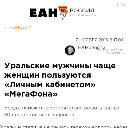
[18+]
РОССИЯ
Екатеринбург
← НОВОСТИ
Челябинск
7 НОЯБРЯ 2016 В 13:00
Курган
ЕАНовости
Оренбург
Уральские мужчины чаще
женщин пользуются
«Личным кабинетом»
«МегаФона»
Услуга поможет самостоятельно решить свыше
80 процентов всех вопросов.
Уральцы стали чаще решать телеком-вопросы через