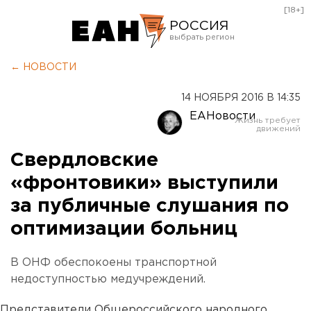
[18+]
РОССИЯ
Екатеринбург
← НОВОСТИ
Челябинск
14 НОЯБРЯ 2016 В 14:35
Курган
ЕАНовости
Оренбург
Свердловские
«фронтовики» выступили
за публичные слушания по
оптимизации больниц
В ОНФ обеспокоены транспортной
недоступностью медучреждений.
Представители Общероссийского народного