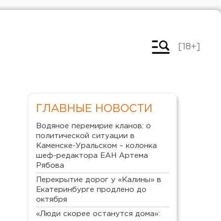
[18+]
ГЛАВНЫЕ НОВОСТИ
Водяное перемирие кланов: о
политической ситуации в
Каменске-Уральском – колонка
шеф-редактора ЕАН Артема
Рябова
Перекрытие дорог у «Калины» в
Екатеринбурге продлено до
октября
«Люди скорее останутся дома»: