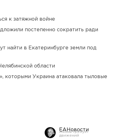
ся к затяжной войне
едложили постепенно сократить ради
ут найти в Екатеринбурге земли под
Челябинской области
», которыми Украина атаковала тыловые
ЕАНовости