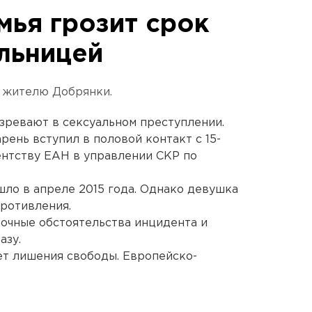
ья грозит срок
ольницей
т жителю Добрянки.
зревают в сексуальном преступлении.
рень вступил в половой контакт с 15-
ентству ЕАН в управлении СКР по
шло в апреле 2015 года. Однако девушка
ротивления.
точные обстоятельства инцидента и
азу.
ет лишения свободы. Европейско-