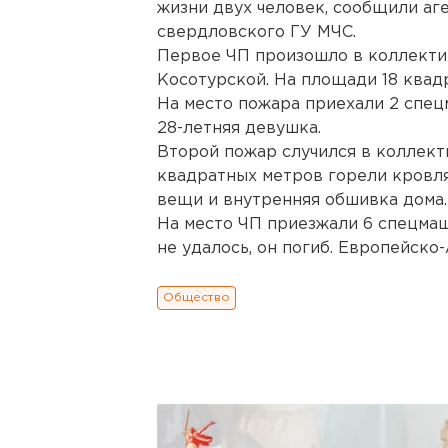
жизни двух человек, сообщили аг
свердловского ГУ МЧС.
Первое ЧП произошло в коллекти
Косотурской. На площади 18 квад
На место пожара приехали 2 спецм
28-летняя девушка.
Второй пожар случился в коллект
квадратных метров горели кровля
вещи и внутренняя обшивка дома.
На место ЧП приезжали 6 спецмаш
не удалось, он погиб. Европейско
Общество