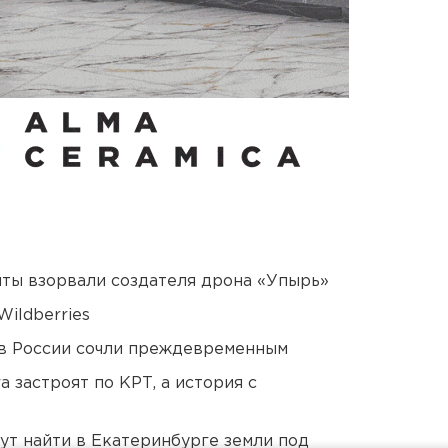
ты взорвали создателя дрона «Упырь»
ildberries
в России сочли преждевременным
 застроят по КРТ, а история с
ут найти в Екатеринбурге земли под