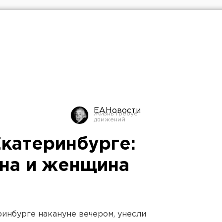
ЕАНовости
Екатеринбурге:
на и женщина
ринбурге накануне вечером, унесли