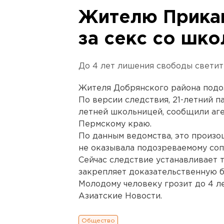
Жителю Прикам
за секс со шк
До 4 лет лишения свободы свети
Жителя Добрянского района подо
По версии следствия, 21-летний па
летней школьницей, сообщили аг
Пермскому краю.
По данным ведомства, это произо
не оказывала подозреваемому соп
Сейчас следствие устанавливает 
закрепляет доказательственную б
Молодому человеку грозит до 4 л
Азиатские Новости.
Общество