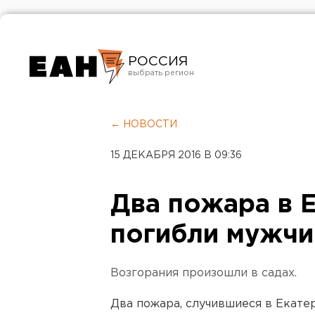
РОССИЯ
Екатеринбург
Челябинск
← НОВОСТИ
Курган
15 ДЕКАБРЯ 2016 В 09:36
Оренбург
Два пожара в 
погибли мужчи
Возгорания произошли в садах.
Два пожара, случившиеся в Екате