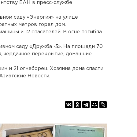
ентству ЕАН в пресс-службе
вном саду «Энергия» на улице
ратных метров горел дом.
ашины и 12 спасателей. В огне погибла
ивном саду «Дружба -3». На площади 70
, чердачное перекрытие, домашние
ин и 21 огнеборец. Хозяина дома спасти
-Азиатские Новости.