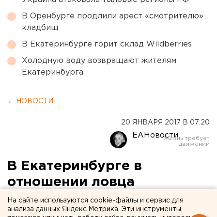
В Оренбурге продлили арест «смотрителю»
кладбищ
В Екатеринбурге горит склад Wildberries
Холодную воду возвращают жителям
Екатеринбурга
← НОВОСТИ
20 ЯНВАРЯ 2017 В 07:20
ЕАНовости
В Екатеринбурге в
отношении ловца
покемонов возбудили
На сайте используются cookie-файлы и сервис для
анализа данных Яндекс.Метрика. Эти инструменты
новое уголовное дело