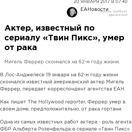
20 ЯНВАРЯ 2017 В 07:40
ЕАНовости
Актер, известный по
сериалу «Твин Пикс», умер
от рака
Мигель Феррер скончался на 62-м году жизни.
В Лос-Анджелесе 19 января на 62-м году жизни
скончался известный американский актер Мигель
Феррер, передает корреспондент агентства ЕАН.
Как пишет The Hollywood reporter, Феррер умер в
своем доме, предположительно, от рака гортани.
Одна из самых известных работ актера - роль агента
ФБР Альберта Розенфельда в сериале «Твин Пикс».