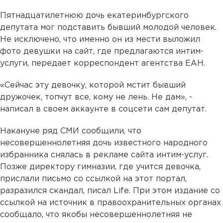
Пятнадцатилетнюю дочь екатеринбургского
депутата мог подставить бывший молодой человек.
Не исключено, что именно он из мести выложил
фото девушки на сайт, где предлагаются интим-
услуги, передает корреспондент агентства ЕАН.
«Сейчас эту девочку, которой мстит бывший
дружочек, топчут все, кому не лень. Не дам», -
написал в своем аккаунте в соцсети сам депутат.
Накануне ряд СМИ сообщили, что
несовершеннолетняя дочь известного народного
избранника снялась в рекламе сайта интим-услуг.
Позже директору гимназии, где учится девочка,
прислали письмо со ссылкой на этот портал,
разразился скандал, писал Life. При этом издание со
ссылкой на источник в правоохранительных органах
сообщало, что якобы несовершеннолетняя не