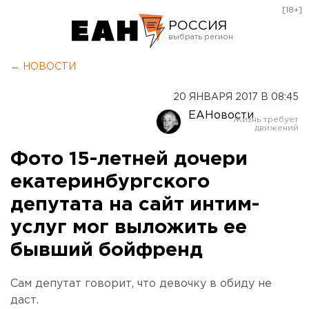
[18+]
РОССИЯ
Екатеринбург
← НОВОСТИ
Челябинск
20 ЯНВАРЯ 2017 В 08:45
Курган
ЕАНовости
Оренбург
Фото 15-летней дочери
екатеринбургского
депутата на сайт интим-
услуг мог выложить ее
бывший бойфренд
Сам депутат говорит, что девочку в обиду не
даст.