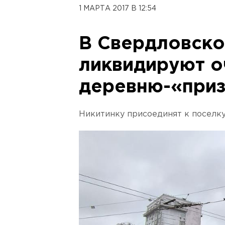
1 МАРТА 2017 В 12:54
В Свердловско
ликвидируют 
деревню-«при
Никитинку присоединят к поселк