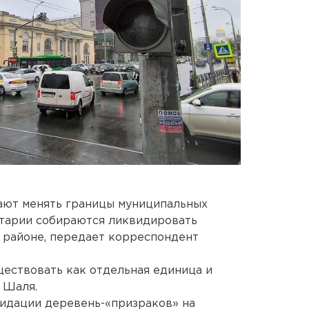
ают менять границы муниципальных
нтарии собираются ликвидировать
районе, передает корреспондент
ествовать как отдельная единица и
 Шаля.
видации деревень-«призраков» на