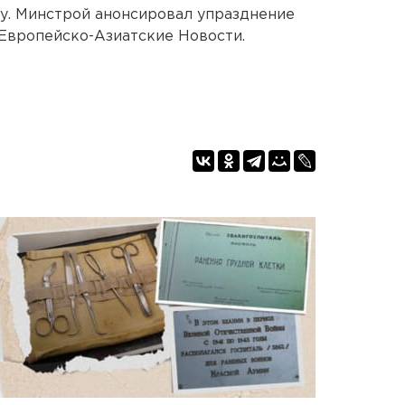
ду. Минстрой анонсировал упразднение
 Европейско-Азиатские Новости.