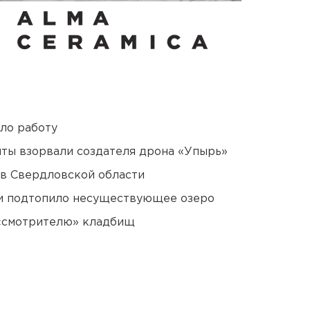
ло работу
ты взорвали создателя дрона «Упырь»
 в Свердловской области
ти подтопило несуществующее озеро
 «смотрителю» кладбищ