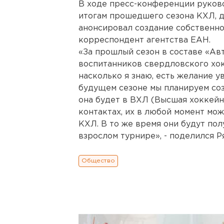
В ходе пресс-конференции руков
итогам прошедшего сезона КХЛ, 
анонсировал создание собственн
корреспондент агентства ЕАН.
«За прошлый сезон в составе «Ав
воспитанников свердловского хок
насколько я знаю, есть желание у
будущем сезоне мы планируем соз
она будет в ВХЛ (Высшая хоккейна
контактах, их в любой момент мож
КХЛ. В то же время они будут по
взрослом турнире», - поделился Р
Общество