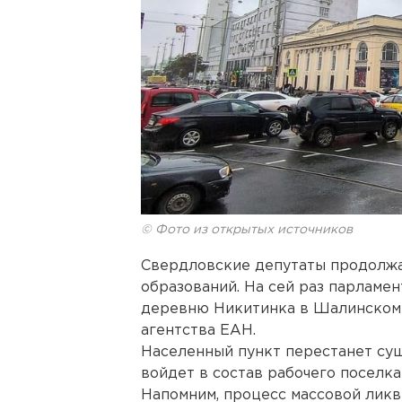
© Фото из открытых источников
Свердловские депутаты продолж
образований. На сей раз парламе
деревню Никитинка в Шалинском 
агентства ЕАН.
Населенный пункт перестанет сущ
войдет в состав рабочего поселка
Напомним, процесс массовой лик