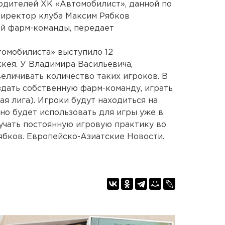
одителей ХК «Автомобилист», данной по
директор клуба Максим Рябков
ой фарм-команды, передает
томобилиста» выступило 12
кея. У Владимира Васильевича,
величивать количество таких игроков. В
дать собственную фарм-команду, играть
я лига). Игроки будут находиться на
но будет использовать для игры уже в
лучать постоянную игровую практику во
ябков. Европейско-Азиатские Новости.