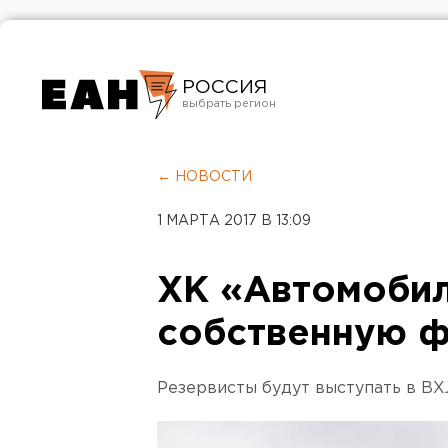
РОССИЯ
Екатеринбург
Челябинск
← НОВОСТИ
Курган
1 МАРТА 2017 В 13:09
Оренбург
ХК «Автомобил
собственную 
Резервисты будут выступать в В