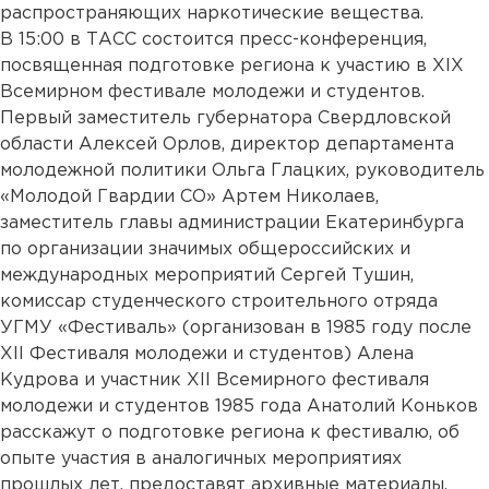
распространяющих наркотические вещества.
В 15:00 в ТАСС состоится пресс-конференция,
посвященная подготовке региона к участию в XIX
Всемирном фестивале молодежи и студентов.
Первый заместитель губернатора Свердловской
области Алексей Орлов, директор департамента
молодежной политики Ольга Глацких, руководитель
«Молодой Гвардии СО» Артем Николаев,
заместитель главы администрации Екатеринбурга
по организации значимых общероссийских и
международных мероприятий Сергей Тушин,
комиссар студенческого строительного отряда
УГМУ «Фестиваль» (организован в 1985 году после
XII Фестиваля молодежи и студентов) Алена
Кудрова и участник XII Всемирного фестиваля
молодежи и студентов 1985 года Анатолий Коньков
расскажут о подготовке региона к фестивалю, об
опыте участия в аналогичных мероприятиях
прошлых лет, предоставят архивные материалы,