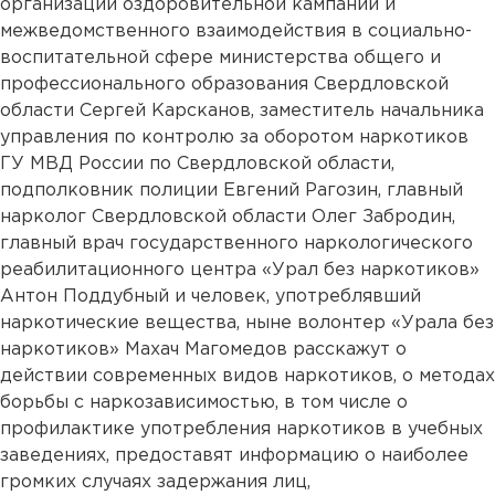
организации оздоровительной кампании и
межведомственного взаимодействия в социально-
воспитательной сфере министерства общего и
профессионального образования Свердловской
области Сергей Карсканов, заместитель начальника
управления по контролю за оборотом наркотиков
ГУ МВД России по Свердловской области,
подполковник полиции Евгений Рагозин, главный
нарколог Свердловской области Олег Забродин,
главный врач государственного наркологического
реабилитационного центра «Урал без наркотиков»
Антон Поддубный и человек, употреблявший
наркотические вещества, ныне волонтер «Урала без
наркотиков» Махач Магомедов расскажут о
действии современных видов наркотиков, о методах
борьбы с наркозависимостью, в том числе о
профилактике употребления наркотиков в учебных
заведениях, предоставят информацию о наиболее
громких случаях задержания лиц,