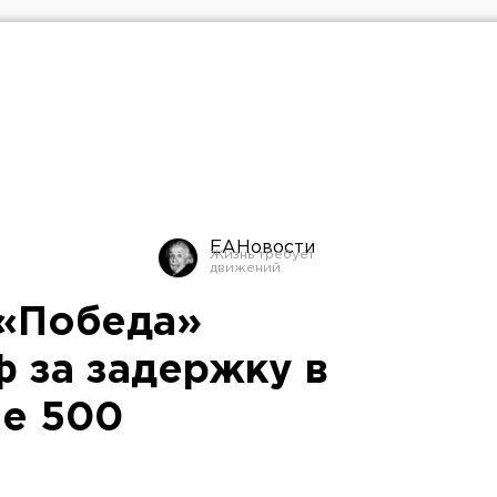
ЕАНовости
 «Победа»
ф за задержку в
е 500