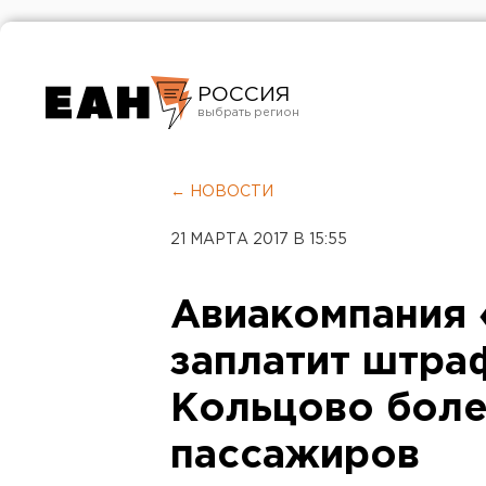
РОССИЯ
Екатеринбург
Челябинск
← НОВОСТИ
Курган
21 МАРТА 2017 В 15:55
Оренбург
Авиакомпания
заплатит штра
Кольцово боле
пассажиров