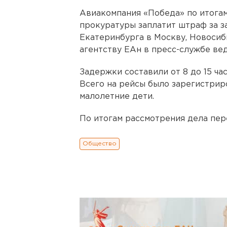
Авиакомпания «Победа» по итога
прокуратуры заплатит штраф за з
Екатеринбурга в Москву, Новосиб
агентству ЕАн в пресс-службе ве
Задержки составили от 8 до 15 ча
Всего на рейсы было зарегистриро
малолетние дети.
По итогам рассмотрения дела пер
Общество