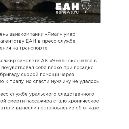
ень авиакомпании «Ямал» умер
агентству ЕАН в пресс-службе
ения на транспорте.
ссажир самолета АК «Ямал» скончался в
почувствовал себя плохо при посадке
 бригаду скорой помощи через
о к трапу, но спасти мужчину не удалось.
есс-службе уральского следственного
ной смерти пассажира стало хроническое
атели вынесли постановление об отказе