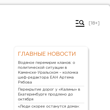
[18+]
ГЛАВНЫЕ НОВОСТИ
Водяное перемирие кланов: о
политической ситуации в
Каменске-Уральском – колонка
шеф-редактора ЕАН Артема
Рябова
Перекрытие дорог у «Калины» в
Екатеринбурге продлено до
октября
«Люди скорее останутся дома»: