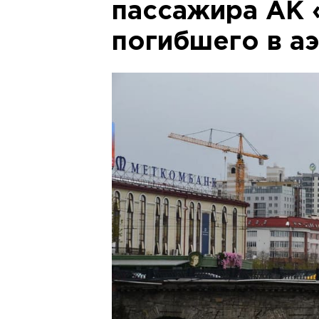
пассажира АК 
погибшего в а