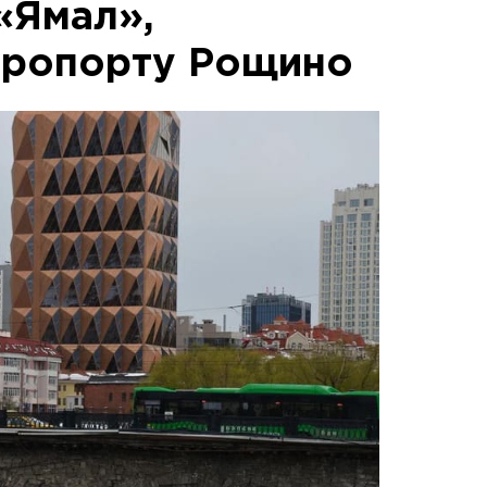
«Ямал»,
эропорту Рощино