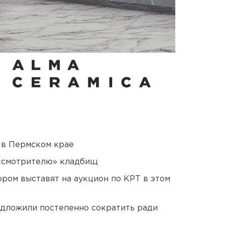
 в Пермском крае
 «смотрителю» кладбищ
ором выставят на аукцион по КРТ в этом
едложили постепенно сократить ради