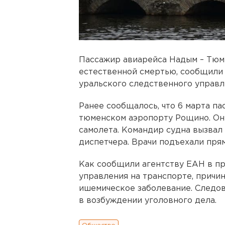
Пассажир авиарейса Надым – Тюм
естественной смертью, сообщили 
уральского следственного управл
Ранее сообщалось, что 6 марта па
тюменском аэропорту Рощино. Он 
самолета. Командир судна вызвал
диспетчера. Врачи подъехали прям
Как сообщили агентству ЕАН в пр
управления на транспорте, причи
ишемическое заболевание. Следов
в возбуждении уголовного дела.