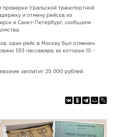
м проверки Уральской транспортной
адержку и отмену рейсов из
ирск и Санкт-Петербург, сообщили
домства.
сов, один рейс в Москву был отменен.
вано 553 пассажира, из которых 10 –
евозчик заплатит 25 000 рублей.