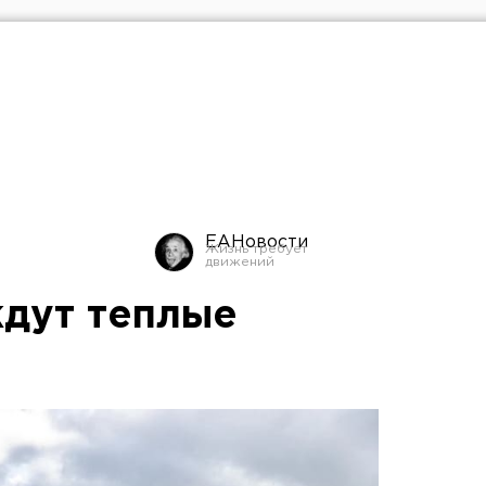
ЕАНовости
дут теплые