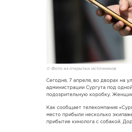
© Фото из открытых источников
Сегодня, 7 апреля, во дворах на 
администрации Сургута под одной
подозрительную коробку. Женщин
Как сообщает телекомпания «Сург
место прибыли несколько экипаже
прибытие кинолога с собакой. До