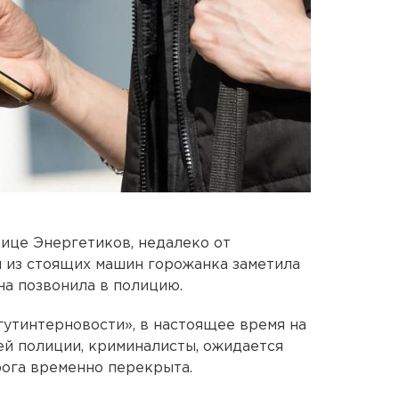
улице Энергетиков, недалеко от
 из стоящих машин горожанка заметила
а позвонила в полицию.
утинтерновости», в настоящее время на
й полиции, криминалисты, ожидается
рога временно перекрыта.