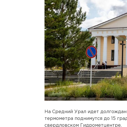
На Средний Урал идет долгождан
термометра поднимутся до 15 гра
свердловском Гидрометцентре.