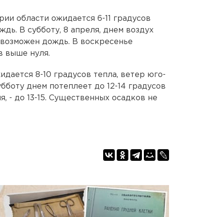
ории области ожидается 6-11 градусов
дь. В субботу, 8 апреля, днем воздух
е возможен дождь. В воскресенье
в выше нуля.
дается 8-10 градусов тепла, ветер юго-
убботу днем потеплеет до 12-14 градусов
я, - до 13-15. Существенных осадков не