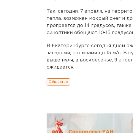
Так, сегодня, 7 апреля, на террит
тепла, возможен мокрый снег и дож
прогреется до 14 градусов, такж
синоптики обещают 10-15 градусо
В Екатеринбурге сегодня днем ожи
западный, порывами до 15 м/с. В с
выше нуля, в воскресенье, 9 апрел
ожидается.
Общество