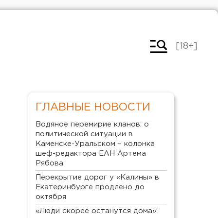
[18+]
ГЛАВНЫЕ НОВОСТИ
Водяное перемирие кланов: о
политической ситуации в
Каменске-Уральском – колонка
шеф-редактора ЕАН Артема
Рябова
Перекрытие дорог у «Калины» в
Екатеринбурге продлено до
октября
«Люди скорее останутся дома»: