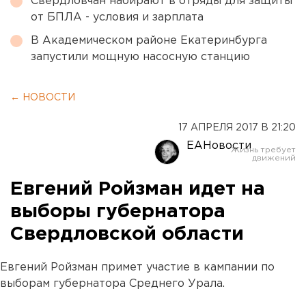
Свердловчан набирают в отряды для защиты
от БПЛА - условия и зарплата
В Академическом районе Екатеринбурга
запустили мощную насосную станцию
← НОВОСТИ
17 АПРЕЛЯ 2017 В 21:20
ЕАНовости
Евгений Ройзман идет на
выборы губернатора
Свердловской области
Евгений Ройзман примет участие в кампании по
выборам губернатора Среднего Урала.