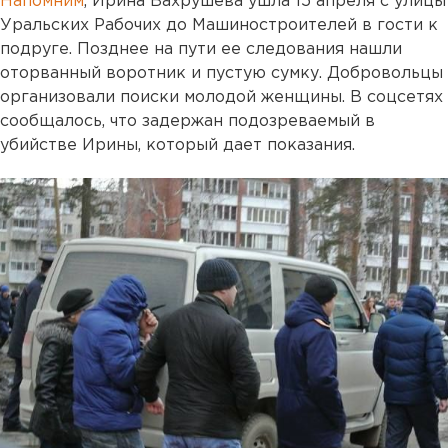
Напомним
, Ирина Вахрушева ушла 15 апреля с улицы
Уральских Рабочих до Машиностроителей в гости к
подруге. Позднее на пути ее следования нашли
оторванный воротник и пустую сумку. Добровольцы
организовали поиски молодой женщины. В соцсетях
сообщалось, что задержан подозреваемый в
убийстве Ирины, который дает показания.