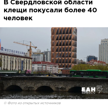
В Свердловской области
клещи покусали более 40
человек
© Фото из открытых источников