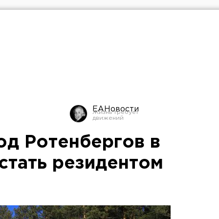
ЕАНовости
од Ротенбергов в
 стать резидентом