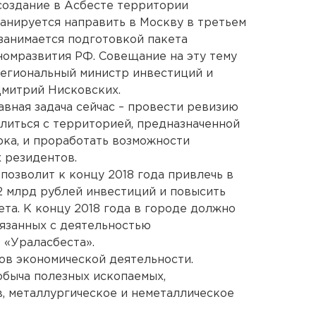
создание в Асбесте территории
анируется направить в Москву в третьем
 занимается подготовкой пакета
омразвития РФ. Совещание на эту тему
региональный министр инвестиций и
Дмитрий Нисковских.
авная задача сейчас – провести ревизию
елиться с территорией, предназначенной
рка, и проработать возможности
 резидентов.
позволит к концу 2018 года привлечь в
2 млрд рублей инвестиций и повысить
та. К концу 2018 года в городе должно
связанных с деятельностью
 «Ураласбеста».
ов экономической деятельности.
обыча полезных ископаемых,
, металлургическое и неметаллическое