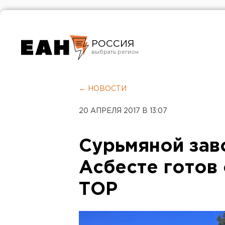
РОССИЯ
Екатеринбург
Челябинск
← НОВОСТИ
Курган
20 АПРЕЛЯ 2017 В 13:07
Оренбург
Сурьмяной зав
Асбесте готов
ТОР