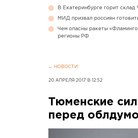
В Екатеринбурге горит склад W
МИД призвал россиян готовить
Чем опасны ракеты «Фламинго
регионы РФ
← НОВОСТИ
20 АПРЕЛЯ 2017 В 12:52
Тюменские сил
перед облдум