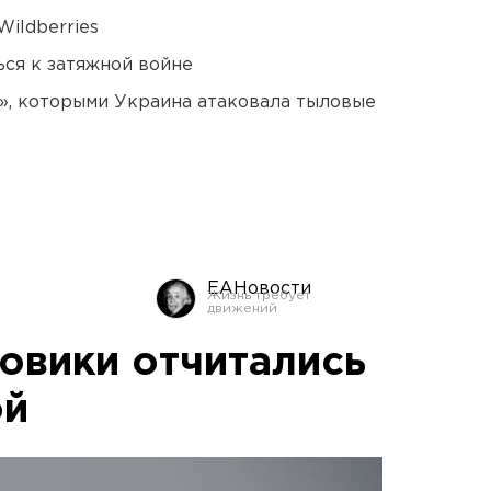
ildberries
ся к затяжной войне
», которыми Украина атаковала тыловые
ЕАНовости
овики отчитались
ой