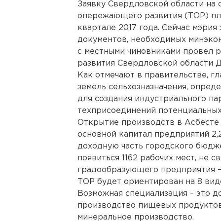
Заявку Свердловской области на 
опережающего развития (ТОР) пл
квартале 2017 года. Сейчас мэрия
документов, необходимых минэкон
с местными чиновниками провел 
развития Свердловской области 
Как отмечают в правительстве, гл
земель сельхозназначения, опред
для создания индустриального па
техприсоединений потенциальных
Открытие производств в Асбесте 
основной капитал предприятий 2,
доходную часть городского бюдже
появиться 1162 рабочих мест, не 
градообразующего предприятия –
ТОР будет ориентирован на 8 вид
Возможная специализация – это д
производство пищевых продуктов
минеральное производство.