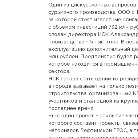
Один из дискуссионных вопросов 
сурьмяного производства. ООО «Н
за которой стоят известные олига
с объемом инвестиций 732 млн руб
словам директора НСК Александр
производства – 5 тыс. тонн. В пе
эксплуатацию дополнительный до
млн рублей. Предприятие будет р
которое находится в промышленно
сектора.
НСК готова стать одним из резиде
в городе вызывает на только поз
строительства, организованный К
участников и стал одной из крупн
последнее время.
Еще один проект – открытие част
которого составят проекты, связ
материалов Рефтинской ГРЭС, а т