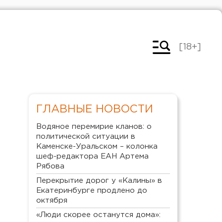
[18+]
ГЛАВНЫЕ НОВОСТИ
Водяное перемирие кланов: о
политической ситуации в
Каменске-Уральском – колонка
шеф-редактора ЕАН Артема
Рябова
Перекрытие дорог у «Калины» в
Екатеринбурге продлено до
октября
«Люди скорее останутся дома»: