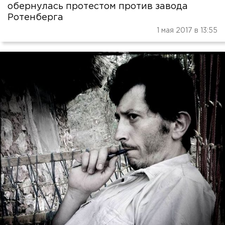
обернулась протестом против завода
Ротенберга
1 мая 2017 в 13:55