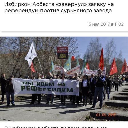
Избирком Асбеста «завернул» заявку на
референдум против сурьмяного завода
15 мая 2017 в 11:02