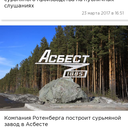
слушаниях
23 марта 2017 в 16:51
Компания Ротенберга построит сурьмяной
завод в Асбесте