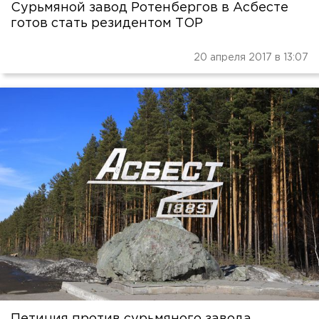
Сурьмяной завод Ротенбергов в Асбесте
готов стать резидентом ТОР
20 апреля 2017 в 13:07
Петиция против сурьмяного завода