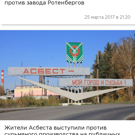
против завода Ротенбергов
25 марта 2017 в 21:20
Жители Асбеста выступили против
сурьмяного производства на публичных