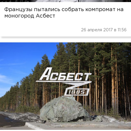
Французы пытались собрать компромат на
моногород Асбест
26 апреля 2017 в 11:56