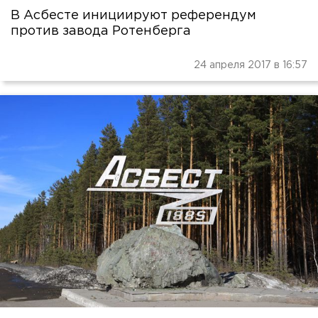
В Асбесте инициируют референдум
против завода Ротенберга
24 апреля 2017 в 16:57