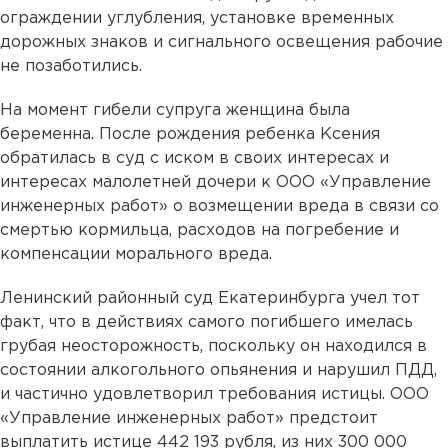
ограждении углубления, установке временных
дорожных знаков и сигнального освещения рабочие
не позаботились.
На момент гибели супруга женщина была
беременна. После рождения ребенка Ксения
обратилась в суд с иском в своих интересах и
интересах малолетней дочери к ООО «Управление
инженерных работ» о возмещении вреда в связи со
смертью кормильца, расходов на погребение и
компенсации морального вреда.
Ленинский районный суд Екатеринбурга учел тот
факт, что в действиях самого погибшего имелась
грубая неосторожность, поскольку он находился в
состоянии алкогольного опьянения и нарушил ПДД,
и частично удовлетворил требования истицы. ООО
«Управление инженерных работ» предстоит
выплатить истице 442 193 рубля, из них 300 000