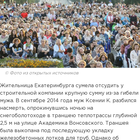
© Фото из открытых источников
Жительница Екатеринбурга сумела отсудить у
строительной компании крупную сумму из-за гибели
мужа. В сентябре 2014 года муж Ксении К. разбился
насмерть, опрокинувшись ночью на
снегоболотоходе в траншею теплотрассы глубиной
2,5 м на улице Академика Вонсовского. Траншея
была выкопана под последующую укладку
железобетонных лотков для труб. Однако об