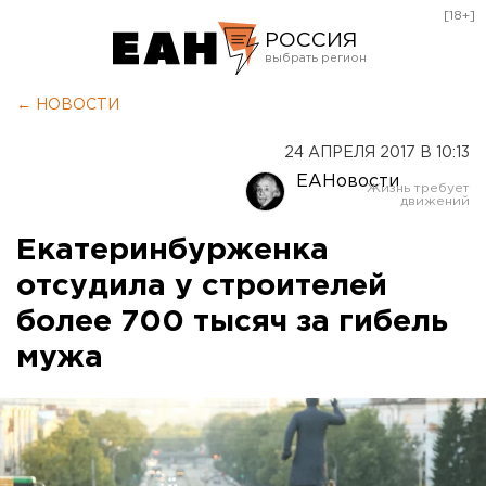
[18+]
РОССИЯ
Екатеринбург
← НОВОСТИ
Челябинск
24 АПРЕЛЯ 2017 В 10:13
Курган
ЕАНовости
Оренбург
Екатеринбурженка
отсудила у строителей
более 700 тысяч за гибель
мужа