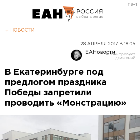
[18+]
РОССИЯ
Екатеринбург
← НОВОСТИ
Челябинск
28 АПРЕЛЯ 2017 В 18:05
Курган
ЕАНовости
Оренбург
В Екатеринбурге под
предлогом праздника
Победы запретили
проводить «Монстрацию»