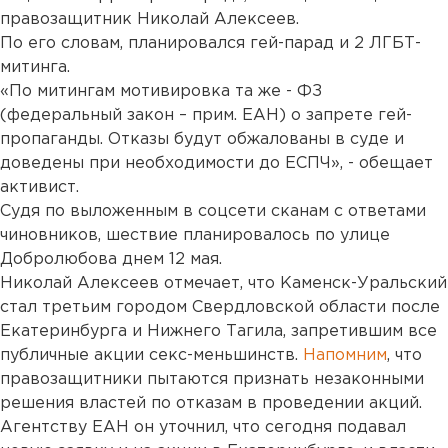
правозащитник Николай Алексеев.
По его словам, планировался гей-парад и 2 ЛГБТ-
митинга.
«По митингам мотивировка та же - ФЗ
(федеральный закон – прим. ЕАН) о запрете гей-
пропаганды. Отказы будут обжалованы в суде и
доведены при необходимости до ЕСПЧ», - обещает
активист.
Судя по выложенным в соцсети сканам с ответами
чиновников, шествие планировалось по улице
Добролюбова днем 12 мая.
Николай Алексеев отмечает, что Каменск-Уральский
стал третьим городом Свердловской области после
Екатеринбурга и Нижнего Тагила, запретившим все
публичные акции секс-меньшинств.
Напомним
, что
правозащитники пытаются признать незаконными
решения властей по отказам в проведении акций.
Агентству ЕАН он уточнил, что сегодня подавал