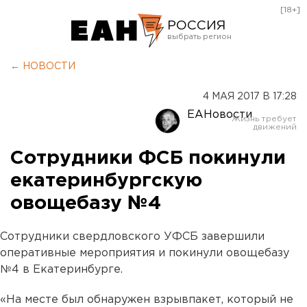
[18+]
РОССИЯ
Екатеринбург
← НОВОСТИ
Челябинск
4 МАЯ 2017 В 17:28
Курган
ЕАНовости
Оренбург
Сотрудники ФСБ покинули
екатеринбургскую
овощебазу №4
Сотрудники свердловского УФСБ завершили
оперативные мероприятия и покинули овощебазу
№4 в Екатеринбурге.
«На месте был обнаружен взрывпакет, который не