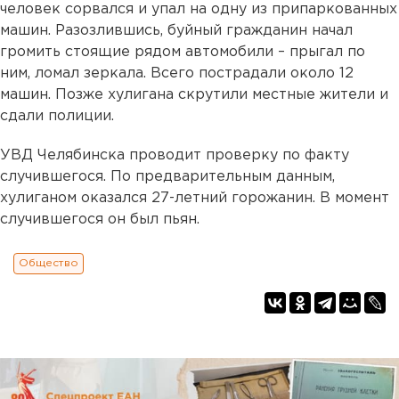
человек сорвался и упал на одну из припаркованных
машин. Разозлившись, буйный гражданин начал
громить стоящие рядом автомобили – прыгал по
ним, ломал зеркала. Всего пострадали около 12
машин. Позже хулигана скрутили местные жители и
сдали полиции.
УВД Челябинска проводит проверку по факту
случившегося. По предварительным данным,
хулиганом оказался 27-летний горожанин. В момент
случившегося он был пьян.
Общество