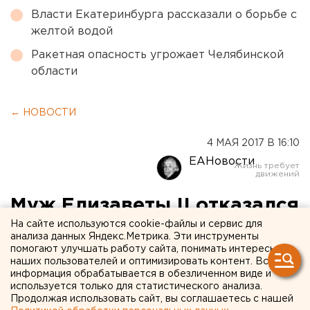
Власти Екатеринбурга рассказали о борьбе с
желтой водой
Ракетная опасность угрожает Челябинской
области
← НОВОСТИ
4 МАЯ 2017 В 16:10
ЕАНовости
Муж Елизаветы II отказался
исполнять королевские
На сайте используются cookie-файлы и сервис для
анализа данных Яндекс.Метрика. Эти инструменты
обязанности
помогают улучшать работу сайта, понимать интересы
наших пользователей и оптимизировать контент. Вся
информация обрабатывается в обезличенном виде и
используется только для статистического анализа.
Продолжая использовать сайт, вы соглашаетесь с нашей