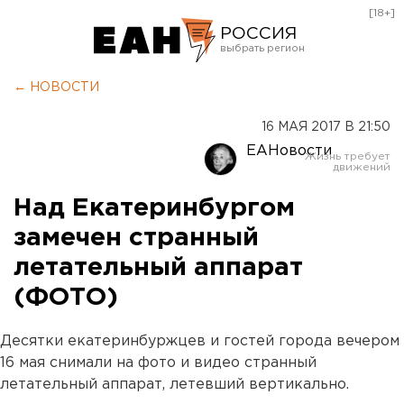
[18+]
РОССИЯ
Екатеринбург
← НОВОСТИ
Челябинск
16 МАЯ 2017 В 21:50
Курган
ЕАНовости
Оренбург
Над Екатеринбургом
замечен странный
летательный аппарат
(ФОТО)
Десятки екатеринбуржцев и гостей города вечером
16 мая снимали на фото и видео странный
летательный аппарат, летевший вертикально.