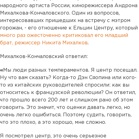
народного артиста России, кинорежиссера Андрона
Михалкова-Кончаловского. Один из вопросов,
интересовавших пришедших на встречу с мэтром
горожан, - его отношение к Ельцин Центру, который
много раз ожесточенно критиковал его младший
брат, режиссер Никита Михалков
.
Михалков-Кончаловский ответил:
«
Мы люди разных темпераментов. Я центр посещал.
Ну что вам сказать? Когда-то Дэн Сяопина или кого-
то из китайских руководителей спросили: как вы
относитесь к французской революции? Он ответил,
что прошло всего 200 лет и слишком рано об этом
говорить. Это значит, что оценки давать легко, но
очень легко ошибиться. Поэтому судить, говорить,
что это плохо, а это хорошо, мне сложно.
Я посмотрел центр, это очень серьезное