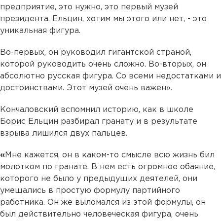
предприятие, это нужно, это первый музей
президента. Ельцин, хотим мы этого или нет, - это
уникальная фигура.
Во-первых, он руководил гигантской страной,
которой руководить очень сложно. Во-вторых, он
абсолютно русская фигура. Со всеми недостатками и
достоинствами. Этот музей очень важен».
Кончаловский вспомнил историю, как в школе
Борис Ельцин разбирал гранату и в результате
взрыва лишился двух пальцев.
«
Мне кажется, он в каком-то смысле всю жизнь бил
молотком по гранате. В нем есть огромное обаяние,
которого не было у предыдущих деятелей, они
умещались в простую формулу партийного
работника. Он же выломался из этой формулы, он
был действительно человеческая фигура, очень