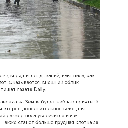
оведя ряд исследований, выяснила, как
лет. Оказывается, внешний облик
пишет газета Daily.
тановка на Земле будет неблагоприятной.
ся второе дополнительное веко для
й размер носа увеличится из-за
 Также станет больше грудная клетка за