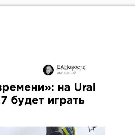
ЕАНовости
ремени»: на Ural
17 будет играть