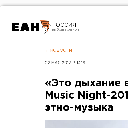
РОССИЯ
Екатеринбург
Челябинск
← НОВОСТИ
Курган
22 МАЯ 2017 В 13:16
Оренбург
«Это дыхание в
Music Night-20
этно-музыка