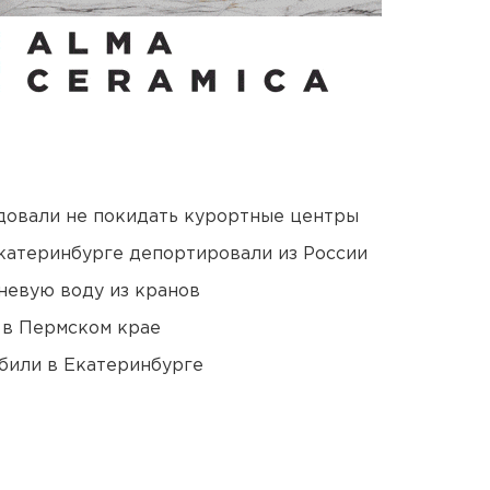
довали не покидать курортные центры
Екатеринбурге депортировали из России
невую воду из кранов
 в Пермском крае
били в Екатеринбурге