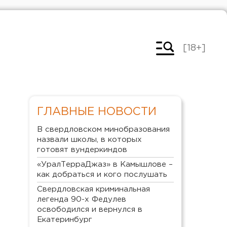
[18+]
ГЛАВНЫЕ НОВОСТИ
В свердловском минобразования
назвали школы, в которых
готовят вундеркиндов
«УралТерраДжаз» в Камышлове –
как добраться и кого послушать
Свердловская криминальная
легенда 90-х Федулев
освободился и вернулся в
Екатеринбург