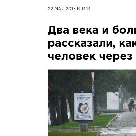
22 МАЯ 2017 В 13:13
Два века и бо
рассказали, ка
человек через