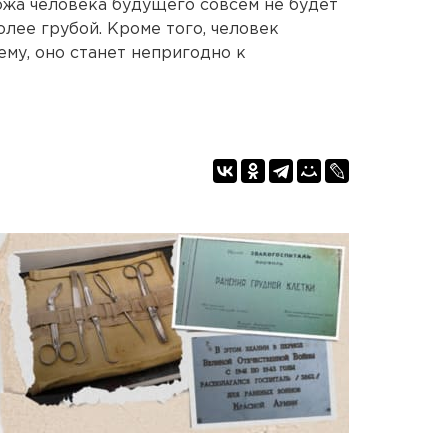
Кожа человека будущего совсем не будет
олее грубой. Кроме того, человек
ему, оно станет непригодно к