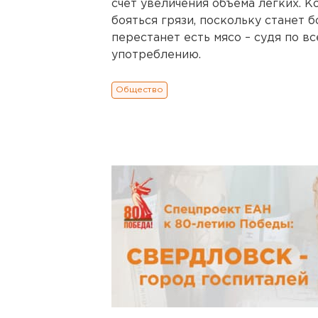
счет увеличения объема легких. 
бояться грязи, поскольку станет б
перестанет есть мясо – судя по вс
употреблению.
Общество