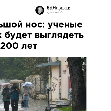
ЕАНовости
льшой нос: ученые
к будет выглядеть
 200 лет