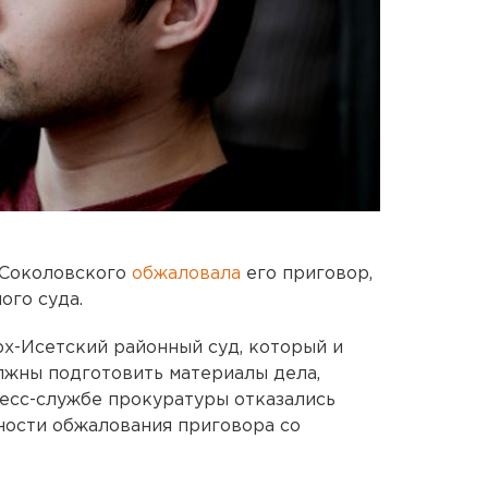
 Соколовского
обжаловала
его приговор,
ого суда.
рх-Исетский районный суд, который и
лжны подготовить материалы дела,
ресс-службе прокуратуры отказались
ности обжалования приговора со