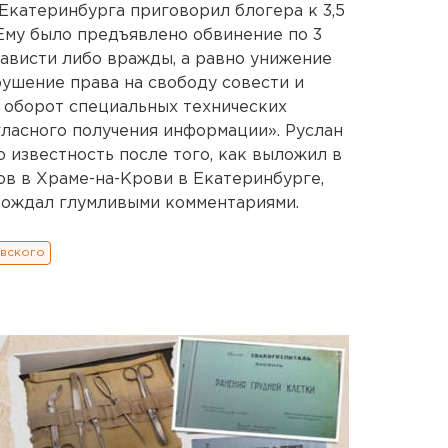
Екатеринбурга приговорил блогера к 3,5
Ему было предъявлено обвинение по 3
ависти либо вражды, а равно унижение
рушение права на свободу совести и
 оборот специальных технических
гласного получения информации». Руслан
 известность после того, как выложил в
ов в Храме-на-Крови в Екатеринбурге,
вождал глумливыми комментариями.
овского