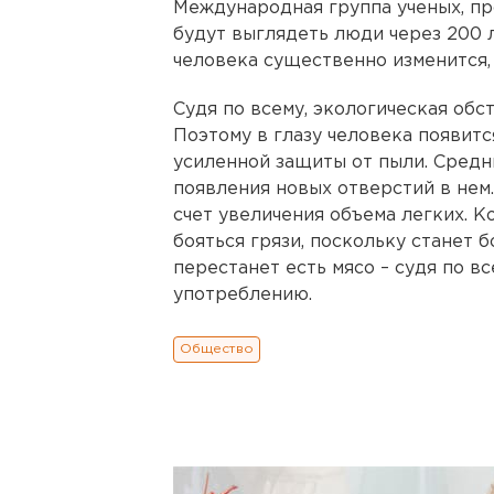
Международная группа ученых, пр
будут выглядеть люди через 200 
человека существенно изменится, 
Судя по всему, экологическая обс
Поэтому в глазу человека появит
усиленной защиты от пыли. Средни
появления новых отверстий в нем.
счет увеличения объема легких. 
бояться грязи, поскольку станет б
перестанет есть мясо – судя по вс
употреблению.
Общество