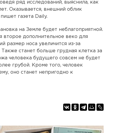
оведя ряд исследований, выяснила, как
лет. Оказывается, внешний облик
пишет газета Daily.
тановка на Земле будет неблагоприятной.
ся второе дополнительное веко для
й размер носа увеличится из-за
 Также станет больше грудная клетка за
Кожа человека будущего совсем не будет
олее грубой. Кроме того, человек
ему, оно станет непригодно к