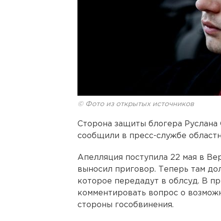
© Фото из открытых источников
Сторона защиты блогера Руслана
сообщили в пресс-службе областн
Апелляция поступила 22 мая в Ве
выносил приговор. Теперь там до
которое передадут в облсуд. В п
комментировать вопрос о возмож
стороны гособвинения.