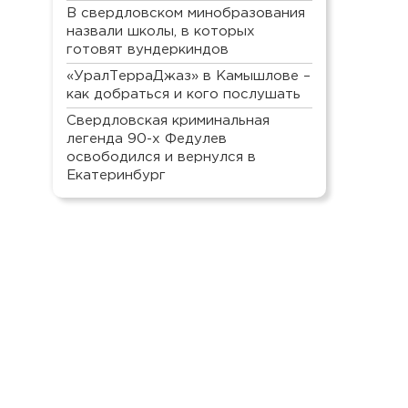
В свердловском минобразования
назвали школы, в которых
готовят вундеркиндов
«УралТерраДжаз» в Камышлове –
как добраться и кого послушать
Свердловская криминальная
легенда 90-х Федулев
освободился и вернулся в
Екатеринбург