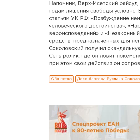
Напомним, Верх-Исетский райсуд 
годам лишения свободы условно. 
статьям УК РФ: «Возбуждение нен
человеческого достоинства», «На
вероисповеданий» и «Незаконный
средств, предназначенных для не
Соколовский получил скандальную
Сеть ролик, где он ловит покемон
при этом свои действия он сопро
Общество
Дело блогера Руслана Сокол