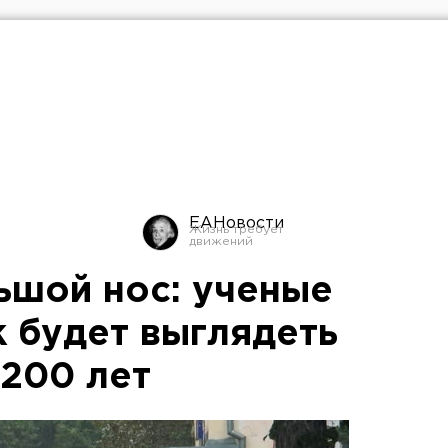
ЕАНовости
льшой нос: ученые
к будет выглядеть
 200 лет