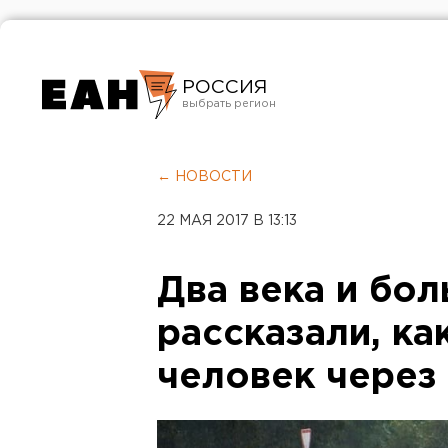
РОССИЯ
Екатеринбург
Челябинск
← НОВОСТИ
Курган
22 МАЯ 2017 В 13:13
Оренбург
Два века и бо
рассказали, ка
человек через