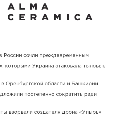
в России сочли преждевременным
», которыми Украина атаковала тыловые
а в Оренбургской области и Башкирии
едложили постепенно сократить ради
ты взорвали создателя дрона «Упырь»