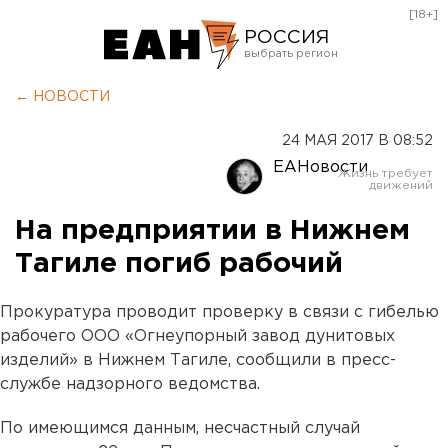
[18+]
РОССИЯ
Екатеринбург
← НОВОСТИ
Челябинск
24 МАЯ 2017 В 08:52
Курган
ЕАНовости
Оренбург
На предприятии в Нижнем
Тагиле погиб рабочий
Прокуратура проводит проверку в связи с гибелью
рабочего ООО «Огнеупорный завод дунитовых
изделий» в Нижнем Тагиле, сообщили в пресс-
службе надзорного ведомства.
По имеющимся данным, несчастный случай