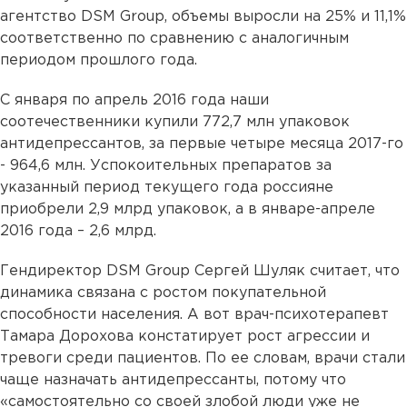
агентство DSM Group, объемы выросли на 25% и 11,1%
соответственно по сравнению с аналогичным
периодом прошлого года.
С января по апрель 2016 года наши
соотечественники купили 772,7 млн упаковок
антидепрессантов, за первые четыре месяца 2017-го
- 964,6 млн. Успокоительных препаратов за
указанный период текущего года россияне
приобрели 2,9 млрд упаковок, а в январе-апреле
2016 года – 2,6 млрд.
Гендиректор DSM Group Сергей Шуляк считает, что
динамика связана с ростом покупательной
способности населения. А вот врач-психотерапевт
Тамара Дорохова констатирует рост агрессии и
тревоги среди пациентов. По ее словам, врачи стали
чаще назначать антидепрессанты, потому что
«самостоятельно со своей злобой люди уже не