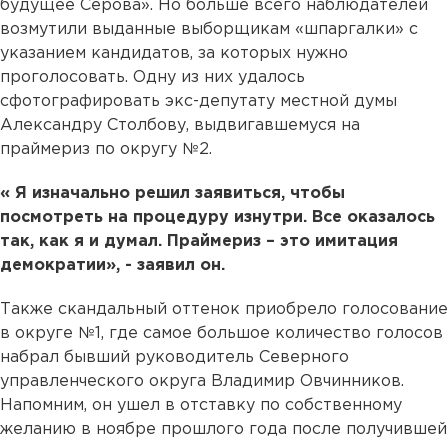
будущее Серова». Но больше всего наблюдателей
возмутили выданные выборщикам «шпаргалки» с
указанием кандидатов, за которых нужно
проголосовать. Одну из них удалось
сфотографировать экс-депутату местной думы
Александру Столбову, выдвигавшемуся на
праймериз по округу №2.
« Я изначально решил заявиться, чтобы
посмотреть на процедуру изнутри. Все оказалось
так, как я и думал. Праймериз – это имитация
демократии», - заявил он.
Также скандальный оттенок приобрело голосование
в округе №1, где самое большое количество голосов
набрал бывший руководитель Северного
управленческого округа Владимир Овчинников.
Напомним, он ушел в отставку по собственному
желанию в ноябре прошлого года после получившей