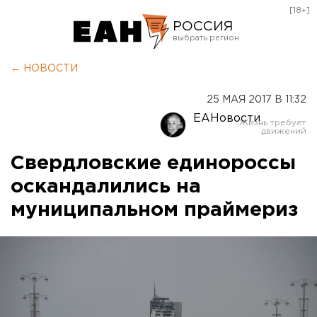
[18+]
РОССИЯ
Екатеринбург
← НОВОСТИ
Челябинск
25 МАЯ 2017 В 11:32
Курган
ЕАНовости
Оренбург
Свердловские единороссы
оскандалились на
муниципальном праймериз