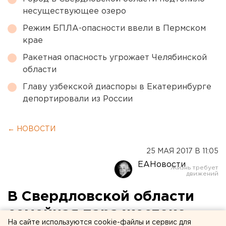
несуществующее озеро
Режим БПЛА-опасности ввели в Пермском
крае
Ракетная опасность угрожает Челябинской
области
Главу узбекской диаспоры в Екатеринбурге
депортировали из России
← НОВОСТИ
25 МАЯ 2017 В 11:05
ЕАНовости
В Свердловской области
семейная пара жестоко
На сайте используются cookie-файлы и сервис для