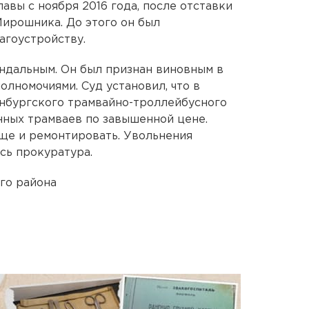
авы с ноября 2016 года, после отставки
ирошника. До этого он был
агоустройству.
андальным. Он был признан виновным в
лномочиями. Суд установил, что в
нбургского трамвайно-троллейбусного
нных трамваев по завышенной цене.
ще и ремонтировать. Увольнения
сь прокуратура.
го района