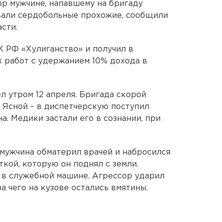
р мужчине, напавшему на бригаду
вали сердобольные прохожие, сообщили
сти.
К РФ «Хулиганство» и получил в
х работ с удержанием 10% дохода в
л утром 12 апреля. Бригада скорой
е Ясной – в диспетчерскую поступил
а. Медики застали его в сознании, при
 мужчина обматерил врачей и набросился
кой, которую он поднял с земли.
 в служебной машине. Агрессор ударил
а чего на кузове остались вмятины.