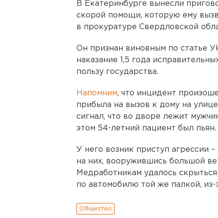
В Екатеринбурге вынесли пригово
скорой помощи, которую ему выз
в прокуратуре Свердловской обла
Он признан виновным по статье У
наказание 1,5 года исправительны
пользу государства.
Напомним
, что инцидент произоше
прибыла на вызов к дому на улиц
сигнал, что во дворе лежит мужчин
этом 54-летний пациент был пьян.
У него возник приступ агрессии –
на них, вооружившись большой вет
Медработникам удалось скрыться
по автомобилю той же палкой, из-з
Общество