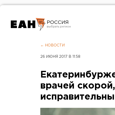
РОССИЯ
Екатеринбург
Челябинск
← НОВОСТИ
Курган
26 ИЮНЯ 2017 В 11:58
Оренбург
Екатеринбурже
врачей скорой,
исправительны