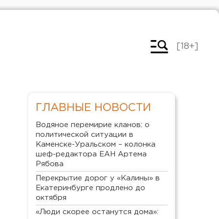
[18+]
ГЛАВНЫЕ НОВОСТИ
Водяное перемирие кланов: о
политической ситуации в
Каменске-Уральском – колонка
шеф-редактора ЕАН Артема
Рябова
Перекрытие дорог у «Калины» в
Екатеринбурге продлено до
октября
«Люди скорее останутся дома»: