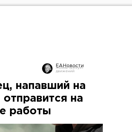
ЕАНовости
ц, напавший на
 отправится на
е работы