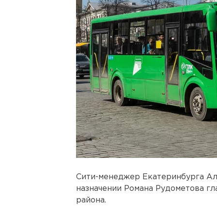
Сити-менеджер Екатеринбурга Ал
назначении Романа Рудометова г
района.