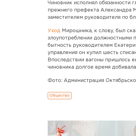
Чиновник исполнял обязанности гл
прежнего префекта Александра М
заместителем руководителя по бл
Уход
Мирошника, к слову, был ск
злоупотреблении должностными по
бытность руководителем Екатери
управления он купил шесть списа
Впоследствии вагоны пришлось е
чиновника долгое время добивала
Фото: Администрация Октябрьско
Общество