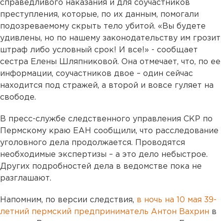
справедливого наказания и для соучастников
преступления, которые, по их данным, помогали
подозреваемому скрыть тело убитой. «Вы будете
удивлены, но по нашему законодательству им грозит
штраф либо условный срок! И все!» - сообщает
сестра Елены Шляпниковой. Она отмечает, что, по ее
информации, соучастников двое – один сейчас
находится под стражей, а второй и вовсе гуляет на
свободе.
В пресс-службе следственного управления СКР по
Пермскому краю ЕАН сообщили, что расследование
уголовного дела продолжается. Проводятся
необходимые экспертизы – а это дело небыстрое.
Других подробностей дела в ведомстве пока не
разглашают.
Напомним, по версии следствия,
в ночь на 10 мая 39-
летний пермский предприниматель Антон Вахрин
в