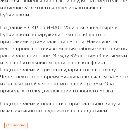
Жителя Тюменской области осудят за смертельное
избиение 31-летнего коллеги-вахтовика в
Губкинском.
По данным СКР по ЯНАО, 25 июня в квартире в
Губкинском обнаружили тело погибшего с
признаками криминальной смерти. Накануне на
месте происшествия компания рабочих-вахтовиков
распивала спиртное. Между 32-летним обвиняемым
и его собутыльником произошел конфликт.
Подозреваемый три раза ударил того в голову.
Через некоторое время мужчина скончался на месте
из-за закрытой черепно-мозговой травмы. Она
привела к отеку-дислокации головного мозга.
Подозреваемый полностью признал свою вину и
начал активно сотрудничать со следствием.
Общество