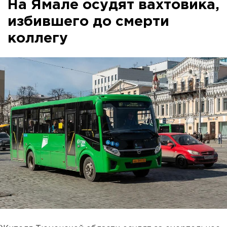
На Ямале осудят вахтовика,
избившего до смерти
коллегу