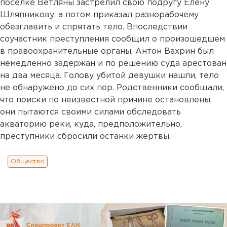
поселке Ветляны застрелил свою подругу Елену
Шляпникову, а потом приказал разнорабочему
обезглавить и спрятать тело. Впоследствии
соучастник преступления сообщил о произошедшем
в правоохранительные органы. Антон Вахрин был
немедленно задержан и по решению суда арестован
на два месяца. Голову убитой девушки нашли, тело
не обнаружено до сих пор. Родственники сообщали,
что поиски по неизвестной причине остановлены,
они пытаются своими силами обследовать
акваторию реки, куда, предположительно,
преступники сбросили останки жертвы.
Общество