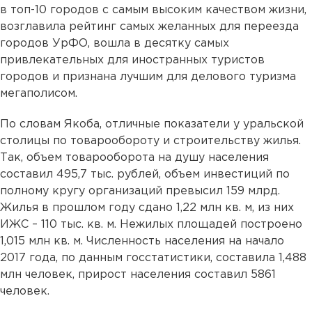
в топ-10 городов с самым высоким качеством жизни,
возглавила рейтинг самых желанных для переезда
городов УрФО, вошла в десятку самых
привлекательных для иностранных туристов
городов и признана лучшим для делового туризма
мегаполисом.
По словам Якоба, отличные показатели у уральской
столицы по товарообороту и строительству жилья.
Так, объем товарооборота на душу населения
составил 495,7 тыс. рублей, объем инвестиций по
полному кругу организаций превысил 159 млрд.
Жилья в прошлом году сдано 1,22 млн кв. м, из них
ИЖС – 110 тыс. кв. м. Нежилых площадей построено
1,015 млн кв. м. Численность населения на начало
2017 года, по данным госстатистики, составила 1,488
млн человек, прирост населения составил 5861
человек.