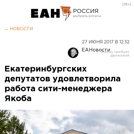
[18+]
РОССИЯ
Екатеринбург
← НОВОСТИ
Челябинск
27 ИЮНЯ 2017 В 12:32
Курган
ЕАНовости
Оренбург
Екатеринбургских
депутатов удовлетворила
работа сити-менеджера
Якоба