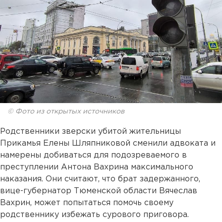
© Фото из открытых источников
Родственники зверски убитой жительницы
Прикамья Елены Шляпниковой сменили адвоката и
намерены добиваться для подозреваемого в
преступлении Антона Вахрина максимального
наказания. Они считают, что брат задержанного,
вице-губернатор Тюменской области Вячеслав
Вахрин, может попытаться помочь своему
родственнику избежать сурового приговора.