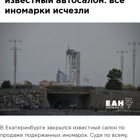
известный автосалон: все
иномарки исчезли
В Екатеринбурге закрылся известный салон по
продаже подержанных иномарок. Судя по всему,