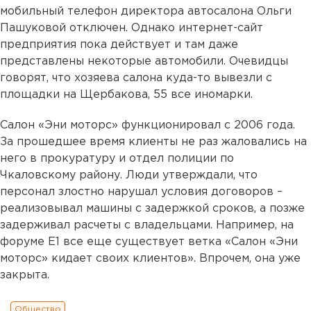
мобильный телефон директора автосалона Ольги
Пашуковой отключен. Однако интернет-сайт
предприятия пока действует и там даже
представлены некоторые автомобили. Очевидцы
говорят, что хозяева салона куда-то вывезли с
площадки на Щербакова, 55 все иномарки.
Салон «Эни моторс» функционировал с 2006 года.
За прошедшее время клиенты не раз жаловались на
него в прокуратуру и отдел полиции по
Чкаловскому району. Люди утверждали, что
персонал злостно нарушал условия договоров –
реализовывал машины с задержкой сроков, а позже
задерживал расчеты с владельцами. Например, на
форуме Е1 все еще существует ветка «Салон «Эни
моторс» кидает своих клиентов». Впрочем, она уже
закрыта.
Общество