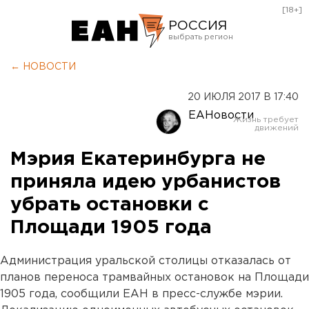
[18+]
РОССИЯ
Екатеринбург
← НОВОСТИ
Челябинск
20 ИЮЛЯ 2017 В 17:40
Курган
ЕАНовости
Оренбург
Мэрия Екатеринбурга не
приняла идею урбанистов
убрать остановки с
Площади 1905 года
Администрация уральской столицы отказалась от
планов переноса трамвайных остановок на Площади
1905 года, сообщили ЕАН в пресс-службе мэрии.