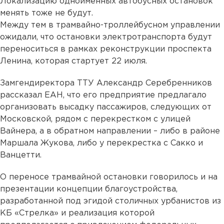
Локализацию одноименных автобусных остановок
менять тоже не будут.
Между тем в трамвайно-троллейбусном управлении
ожидали, что остановки электротранспорта будут
переноситься в рамках реконструкции проспекта
Ленина, которая стартует 22 июля.
Замгендиректора ТТУ Александр Серебренников
рассказал ЕАН, что его предприятие предлагало
организовать высадку пассажиров, следующих от
Московской, рядом с перекрестком с улицей
Вайнера, а в обратном направлении – либо в районе
Маршала Жукова, либо у перекрестка с Сакко и
Ванцетти.
О переносе трамвайной остановки говорилось и на
презентации концепции благоустройства,
разработанной под эгидой столичных урбанистов из
КБ «Стрелка» и реализация которой