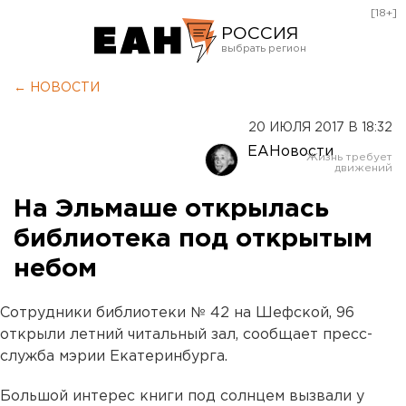
[18+]
РОССИЯ
Екатеринбург
← НОВОСТИ
Челябинск
20 ИЮЛЯ 2017 В 18:32
Курган
ЕАНовости
Оренбург
На Эльмаше открылась
библиотека под открытым
небом
Сотрудники библиотеки № 42 на Шефской, 96
открыли летний читальный зал, сообщает пресс-
служба мэрии Екатеринбурга.
Большой интерес книги под солнцем вызвали у