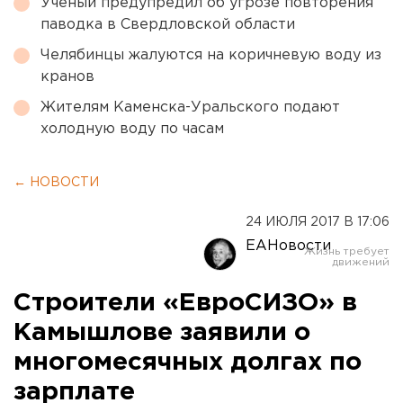
Ученый предупредил об угрозе повторения
паводка в Свердловской области
Челябинцы жалуются на коричневую воду из
кранов
Жителям Каменска-Уральского подают
холодную воду по часам
← НОВОСТИ
24 ИЮЛЯ 2017 В 17:06
ЕАНовости
Строители «ЕвроСИЗО» в
Камышлове заявили о
многомесячных долгах по
зарплате