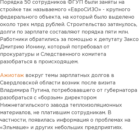
Порядка 50 сотрудников ФГУП были заняты на
стройке так называемого «ЕвроСИЗО» - крупного
федерального объекта, на который было выделено
около трех млрд рублей. Строительство затянулось,
долги по зарплате составляют порядка пяти млн.
Работники обратились за помощью к депутату Заксо
Дмитрию Ионину, который потребовал от
прокуратуры и Следственного комитета
разобраться в происходящем.
Ажиотаж
вокруг темы зарплатных долгов в
Свердловской области возник после визита
Владимира Путина, потребовавшего от губернатора
разобраться с «борзым» директором
Нижнетагильского завода теплоизоляционных
материалов, не платившим сотрудникам. В
частности, появилась информация о проблемах на
«Эльмаше» и других небольших предприятиях.