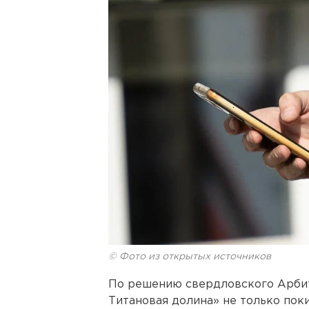
© Фото из открытых источников
По решению свердловского Арби
Титановая долина» не только пок