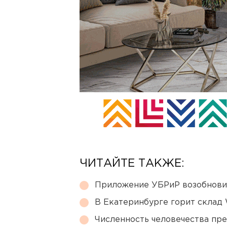
ЧИТАЙТЕ ТАКЖЕ:
Приложение УБРиР возобнови
В Екатеринбурге горит склад W
Численность человечества пр