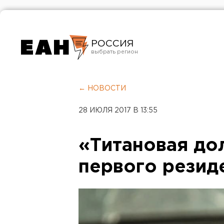
РОССИЯ
Екатеринбург
Челябинск
← НОВОСТИ
Курган
28 ИЮЛЯ 2017 В 13:55
Оренбург
«Титановая до
первого резид