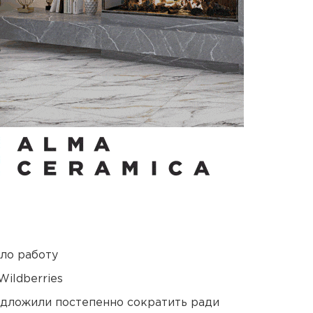
ло работу
ildberries
едложили постепенно сократить ради