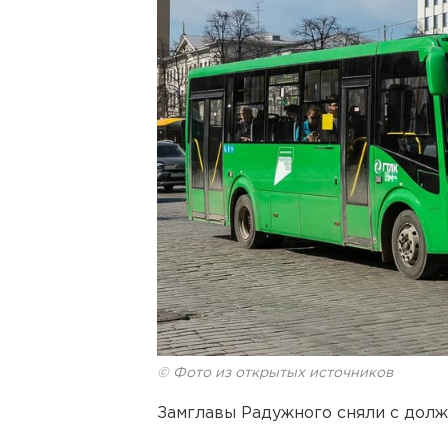
© Фото из открытых источников
Замглавы Радужного сняли с должн