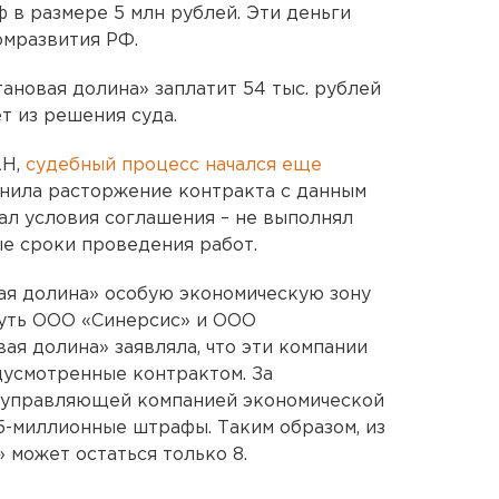
 в размере 5 млн рублей. Эти деньги
омразвития РФ.
ановая долина» заплатит 54 тыс. рублей
т из решения суда.
АН,
судебный процесс начался еще
снила расторжение контракта с данным
ал условия соглашения – не выполнял
ые сроки проведения работ.
ая долина» особую экономическую зону
нуть ООО «Синерсис» и ООО
ая долина» заявляла, что эти компании
дусмотренные контрактом. За
 управляющей компанией экономической
 5-миллионные штрафы. Таким образом, из
 может остаться только 8.