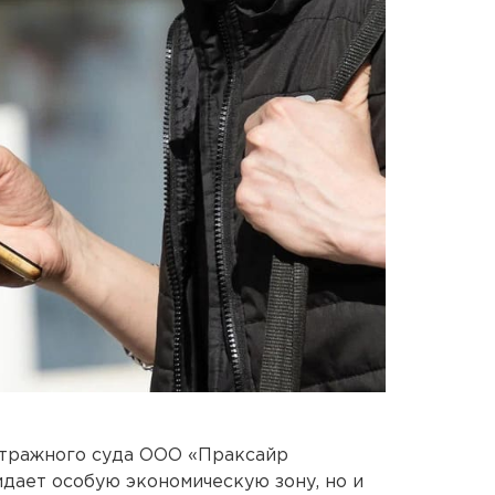
тражного суда ООО «Праксайр
идает особую экономическую зону, но и