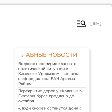
[18+]
ГЛАВНЫЕ НОВОСТИ
Водяное перемирие кланов: о
политической ситуации в
Каменске-Уральском – колонка
шеф-редактора ЕАН Артема
Рябова
Перекрытие дорог у «Калины» в
Екатеринбурге продлено до
октября
«Люди скорее останутся дома»: