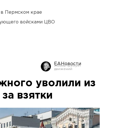
 в Пермском крае
дующего войсками ЦВО
ЕАНовости
жного уволили из
за взятки