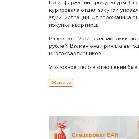
По информации прокуратуры Югры
курировала отдел закупок управл
администрации. От горожанина она
покупке квартиры.
В феврале 2017 года замглавы по
рублей. Взамен она приняла выг
многоквартирников.
Уголовное дело в отношении бывш
Общество