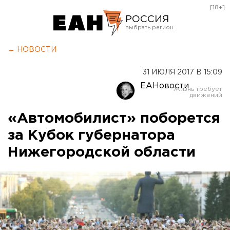
[18+]
РОССИЯ
Екатеринбург
← НОВОСТИ
Челябинск
31 ИЮЛЯ 2017 В 15:09
Курган
ЕАНовости
Оренбург
«Автомобилист» поборется
за Кубок губернатора
Нижегородской области