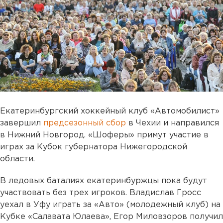
Екатеринбургский хоккейный клуб «Автомобилист»
завершил
предсезонный сбор
в Чехии и направился
в Нижний Новгород. «Шоферы» примут участие в
играх за Кубок губернатора Нижегородской
области.
В ледовых баталиях екатеринбуржцы пока будут
участвовать без трех игроков. Владислав Гросс
уехал в Уфу играть за «Авто» (молодежный клуб) на
Кубке «Салавата Юлаева», Егор Миловзоров получил