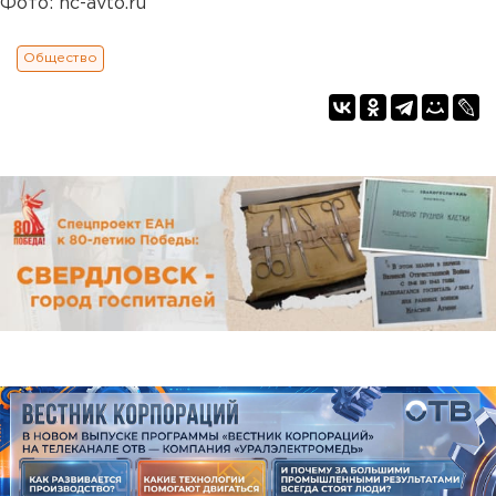
Фото: hc-avto.ru
Общество