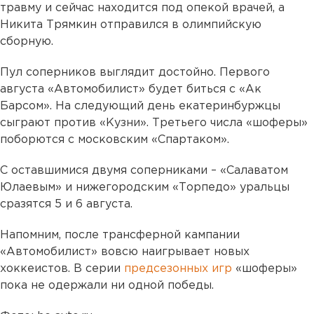
травму и сейчас находится под опекой врачей, а
Никита Трямкин отправился в олимпийскую
сборную.
Пул соперников выглядит достойно. Первого
августа «Автомобилист» будет биться с «Ак
Барсом». На следующий день екатеринбуржцы
сыграют против «Кузни». Третьего числа «шоферы»
поборются с московским «Спартаком».
С оставшимися двумя соперниками – «Салаватом
Юлаевым» и нижегородским «Торпедо» уральцы
сразятся 5 и 6 августа.
Напомним, после трансферной кампании
«Автомобилист» вовсю наигрывает новых
хоккеистов. В серии
предсезонных игр
«шоферы»
пока не одержали ни одной победы.