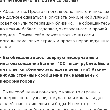
античеловечно. Вы с этим согласны?
- Абсолютно. Просто я поняла одно: никто и никогда
не должен сдаваться и опускать руки. И мой личный
совет семьям потерявшим близких... Не обращайтесь
ко всяким бабкам, гадалкам, экстрасенсам и прочей
ерунде... Помочь себе можете только вы сами,
органы, поисковые отряды и просто неравнодушные
люди.
- Вы обещали за достоверную информацию о
местонахождения Евгения 100 тысяч рублей. Были
ли попытки обманно завладеть деньгами? Какие-
нибудь странные сообщения так называемых
информаторов?
- Были сообщения поначалу с каких-то странных
номеров, но мы узнали, откуда они и как разводят
людей с мест лишения свободы. И некоторые
ведутся на подобную ерунду... Но мы сразу пробили