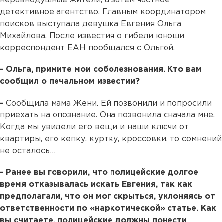
неравнодушные жители, а затем частное
детективное агентство. Главным координатором
поисков выступала девушка Евгения Ольга
Михайлова. После известия о гибели юноши
корреспондент ЕАН пообщался с Ольгой.
- Ольга, примите мои соболезнования. Кто вам
сообщил о печальном известии?
-
Сообщила мама Жени. Ей позвонили и попросили
приехать на опознание. Она позвонила сначала мне.
Когда мы увидели его вещи и наши ключи от
квартиры, его кепку, куртку, кроссовки, то сомнений
не осталось…
- Ранее вы говорили, что полицейские долгое
время отказывалась искать Евгения, так как
предполагали, что он мог скрыться, уклоняясь от
ответственности по «наркотической» статье. Как
вы считаете, полицейские должны понести