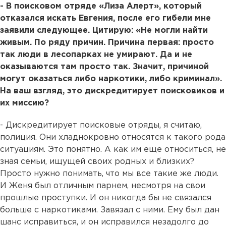
- В поисковом отряде «Лиза Алерт», который
отказался искать Евгения, после его гибели мне
заявили следующее. Цитирую: «Не могли найти
живым. По ряду причин. Причина первая: просто
так люди в лесопарках не умирают. Да и не
оказываются там просто так. Значит, причиной
могут оказаться либо наркотики, либо криминал».
На ваш взгляд, это дискредитирует поисковиков и
их миссию?
- Дискредитирует поисковые отряды, я считаю,
полиция. Они хладнокровно относятся к такого рода
ситуациям. Это понятно. А как им еще относиться, не
зная семьи, ищущей своих родных и близких?
Просто нужно понимать, что мы все такие же люди.
И Женя был отличным парнем, несмотря на свои
прошлые проступки. И он никогда бы не связался
больше с наркотиками. Завязал с ними. Ему был дан
шанс исправиться, и он исправился незадолго до