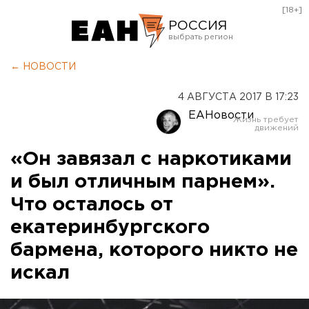
[18+]
РОССИЯ
Екатеринбург
← НОВОСТИ
Челябинск
4 АВГУСТА 2017 В 17:23
Курган
ЕАНовости
Оренбург
«Он завязал с наркотиками
и был отличным парнем».
Что осталось от
екатеринбургского
бармена, которого никто не
искал