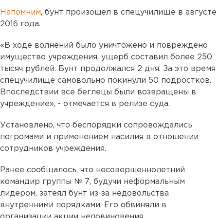
Напомним
, бунт произошел в спецучилище в августе
2016 года.
«В ходе волнений было уничтожено и повреждено
имущество учреждения, ущерб составил более 250
тысяч рублей. Бунт продолжался 2 дня. За это время
спецучилище самовольно покинули 50 подростков.
Впоследствии все беглецы были возвращены в
учреждение», - отмечается в релизе суда.
Установлено, что беспорядки сопровождались
погромами и применением насилия в отношении
сотрудников учреждения.
Ранее сообщалось, что несовершеннолетний
командир группы № 7, будучи неформальным
лидером, затеял бунт из-за недовольства
внутренними порядками. Его обвиняли в
организации акции неповиновения.