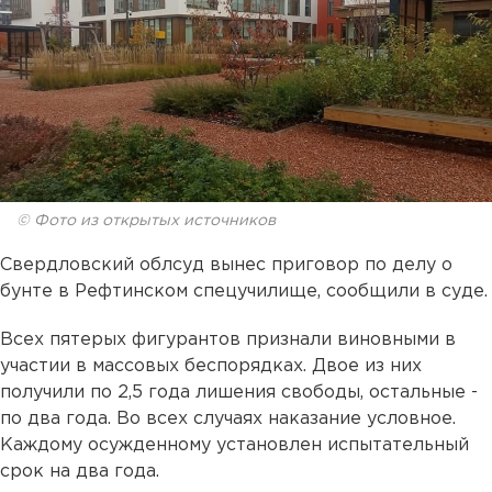
© Фото из открытых источников
Свердловский облсуд вынес приговор по делу о
бунте в Рефтинском спецучилище, сообщили в суде.
Всех пятерых фигурантов признали виновными в
участии в массовых беспорядках. Двое из них
получили по 2,5 года лишения свободы, остальные -
по два года. Во всех случаях наказание условное.
Каждому осужденному установлен испытательный
срок на два года.