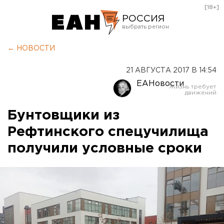
[18+]
РОССИЯ
Екатеринбург
← НОВОСТИ
Челябинск
21 АВГУСТА 2017 В 14:54
Курган
ЕАНовости
Оренбург
Бунтовщики из
Рефтинского спецучилища
получили условные сроки