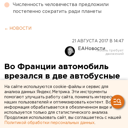
Численность человечества предложили
постепенно сократить ради планеты
← НОВОСТИ
21 АВГУСТА 2017 В 14:47
ЕАНовости
Во Франции автомобиль
врезался в две автобусные
остановки
На сайте используются cookie-файлы и сервис для
анализа данных Яндекс.Метрика. Эти инструменты
помогают улучшать работу сайта, понимать интересы
наших пользователей и оптимизировать контент. Вся
информация обрабатывается в обезличенном виде и
используется только для статистического анализа.
Продолжая использовать сайт, вы соглашаетесь с нашей
Политикой обработки персональных данных
.