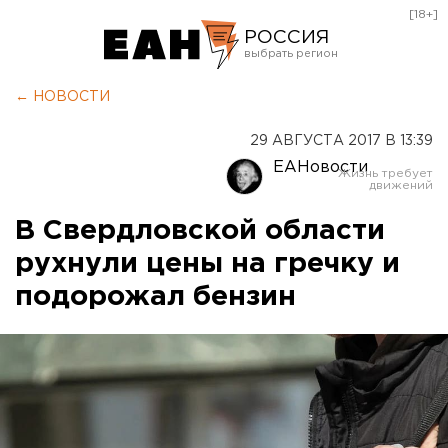
[18+]
РОССИЯ
Екатеринбург
← НОВОСТИ
Челябинск
29 АВГУСТА 2017 В 13:39
Курган
ЕАНовости
Оренбург
В Свердловской области
рухнули цены на гречку и
подорожал бензин