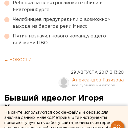
Ребенка на электросамокате сбили в
Екатеринбурге
Челябинцев предупредили о возможном
выходе из берегов реки Миасс
Путин назначил нового командующего
войсками ЦВО
← НОВОСТИ
29 АВГУСТА 2017 В 13:20
Александра Газизова
Бывший идеолог Игоря
Холманских готов научить
На сайте используются cookie-файлы и сервис для
лоббизму за 60 тысяч
анализа данных Яндекс.Метрика. Эти инструменты
помогают улучшать работу сайта, понимать интересы