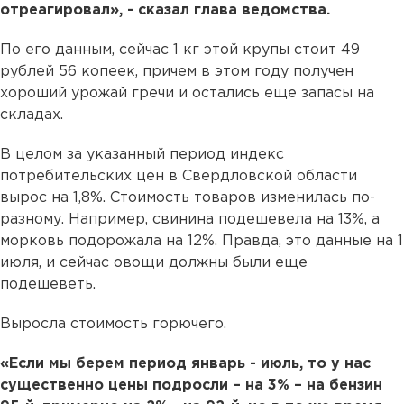
отреагировал», - сказал глава ведомства.
По его данным, сейчас 1 кг этой крупы стоит 49
рублей 56 копеек, причем в этом году получен
хороший урожай гречи и остались еще запасы на
складах.
В целом за указанный период индекс
потребительских цен в Свердловской области
вырос на 1,8%. Стоимость товаров изменилась по-
разному. Например, свинина подешевела на 13%, а
морковь подорожала на 12%. Правда, это данные на 1
июля, и сейчас овощи должны были еще
подешеветь.
Выросла стоимость горючего.
«Если мы берем период январь - июль, то у нас
существенно цены подросли – на 3% – на бензин