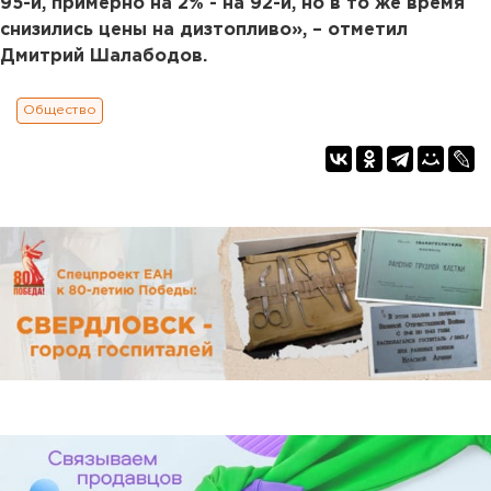
95-й, примерно на 2% - на 92-й, но в то же время
снизились цены на дизтопливо», – отметил
Дмитрий Шалабодов.
Общество