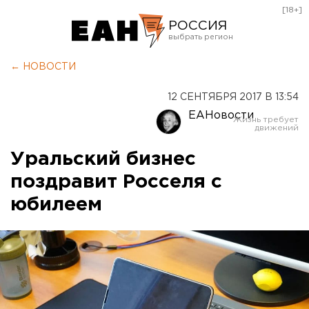
[18+]
РОССИЯ
Екатеринбург
← НОВОСТИ
Челябинск
12 СЕНТЯБРЯ 2017 В 13:54
Курган
ЕАНовости
Оренбург
Уральский бизнес
поздравит Росселя с
юбилеем