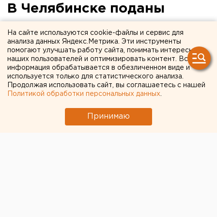
В Челябинске поданы
новые заявки на митинг с
На сайте используются cookie-файлы и сервис для
участием Навального
анализа данных Яндекс.Метрика. Эти инструменты
помогают улучшать работу сайта, понимать интересы
наших пользователей и оптимизировать контент. Вся
информация обрабатывается в обезличенном виде и
используется только для статистического анализа.
Продолжая использовать сайт, вы соглашаетесь с нашей
Политикой обработки персональных данных
.
Принимаю
© Фото из открытых источников