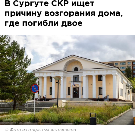
В Сургуте СКР ищет
причину возгорания дома,
где погибли двое
© Фото из открытых источников