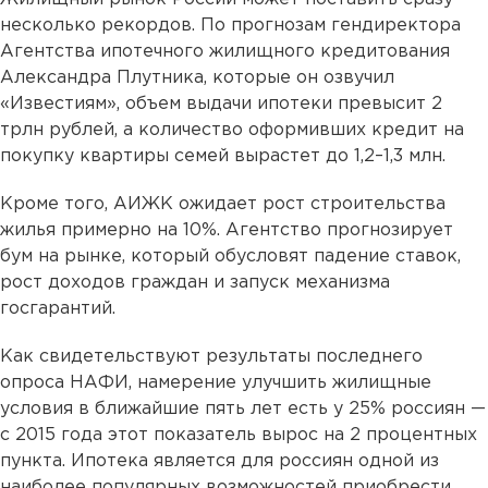
несколько рекордов. По прогнозам гендиректора
Агентства ипотечного жилищного кредитования
Александра Плутника, которые он озвучил
«Известиям», объем выдачи ипотеки превысит 2
трлн рублей, а количество оформивших кредит на
покупку квартиры семей вырастет до 1,2–1,3 млн.
Кроме того, АИЖК ожидает рост строительства
жилья примерно на 10%. Агентство прогнозирует
бум на рынке, который обусловят падение ставок,
рост доходов граждан и запуск механизма
госгарантий.
Как свидетельствуют результаты последнего
опроса НАФИ, намерение улучшить жилищные
условия в ближайшие пять лет есть у 25% россиян —
с 2015 года этот показатель вырос на 2 процентных
пункта. Ипотека является для россиян одной из
наиболее популярных возможностей приобрести