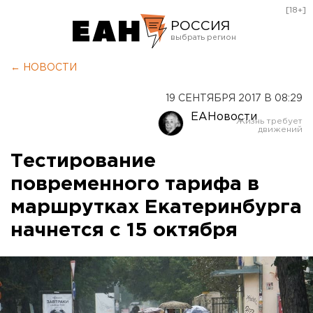
[18+]
РОССИЯ
Екатеринбург
← НОВОСТИ
Челябинск
19 СЕНТЯБРЯ 2017 В 08:29
Курган
ЕАНовости
Оренбург
Тестирование
повременного тарифа в
маршрутках Екатеринбурга
начнется с 15 октября