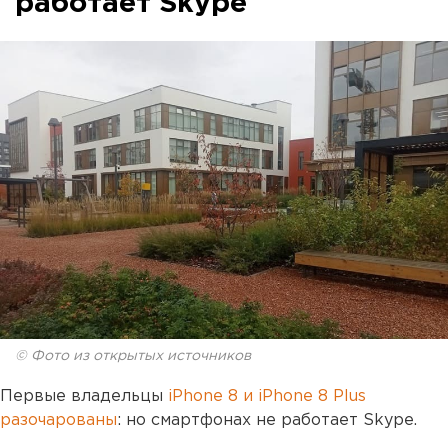
работает Skype
© Фото из открытых источников
Первые владельцы
iPhone 8 и iPhone 8 Plus
разочарованы
: но смартфонах не работает Skype.