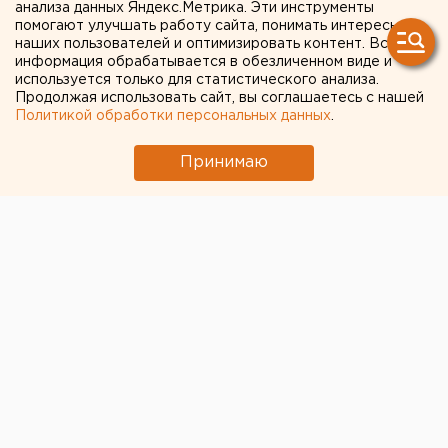
губернаторов
анализа данных Яндекс.Метрика. Эти инструменты
помогают улучшать работу сайта, понимать интересы
наших пользователей и оптимизировать контент. Вся
информация обрабатывается в обезличенном виде и
используется только для статистического анализа.
Продолжая использовать сайт, вы соглашаетесь с нашей
Политикой обработки персональных данных
.
Принимаю
Президент России Владимир Путин принял отставку
губернатора Самарской области Николая
Меркушкина. Врио главы региона стал Дмитрий