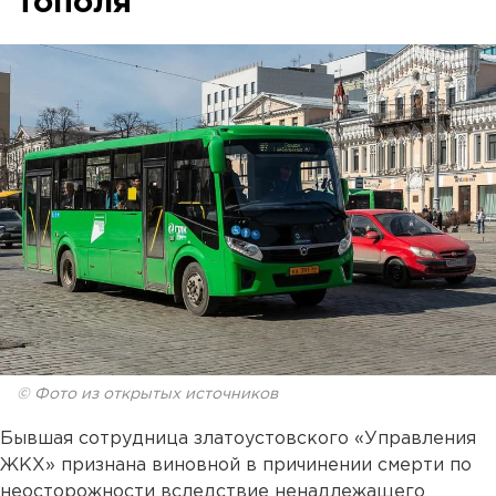
тополя
© Фото из открытых источников
Бывшая сотрудница златоустовского «Управления
ЖКХ» признана виновной в причинении смерти по
неосторожности вследствие ненадлежащего