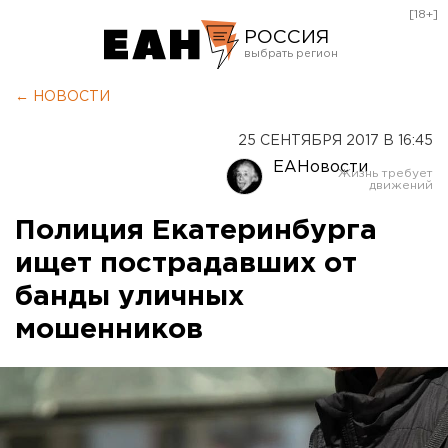
[18+]
РОССИЯ
Екатеринбург
← НОВОСТИ
Челябинск
25 СЕНТЯБРЯ 2017 В 16:45
Курган
ЕАНовости
Оренбург
Полиция Екатеринбурга
ищет пострадавших от
банды уличных
мошенников