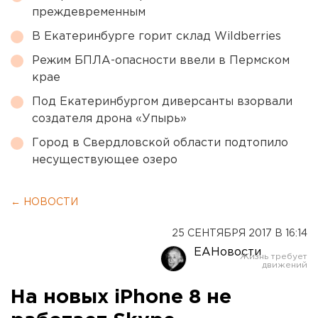
преждевременным
В Екатеринбурге горит склад Wildberries
Режим БПЛА-опасности ввели в Пермском
крае
Под Екатеринбургом диверсанты взорвали
создателя дрона «Упырь»
Город в Свердловской области подтопило
несуществующее озеро
← НОВОСТИ
25 СЕНТЯБРЯ 2017 В 16:14
ЕАНовости
На новых iPhone 8 не